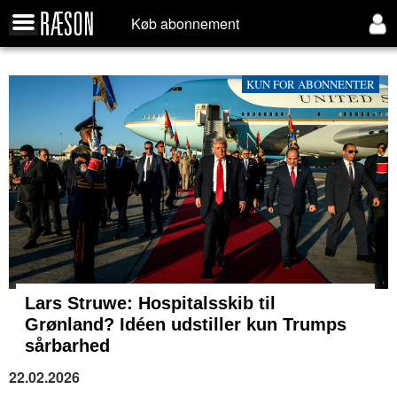
Køb abonnement
KUN FOR ABONNENTER
Lars Struwe: Hospitalsskib til
Grønland? Idéen udstiller kun Trumps
sårbarhed
22.02.2026