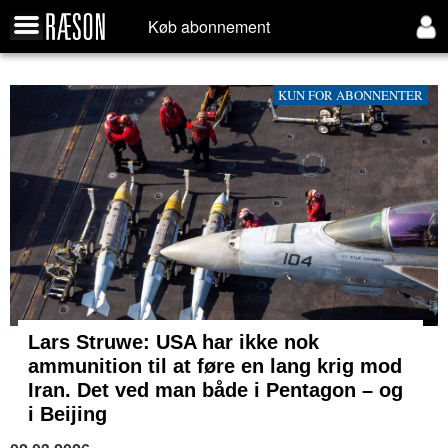
Køb abonnement
KUN FOR ABONNENTER
Lars Struwe: USA har ikke nok
ammunition til at føre en lang krig mod
Iran. Det ved man både i Pentagon – og
i Beijing