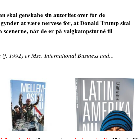
n skal genskabe sin autoritet over for de
gynder at være nervøse for, at Donald Trump skal
å scenerne, når de er på valgkampsturné til
f. 1992) er Msc. International Business and...