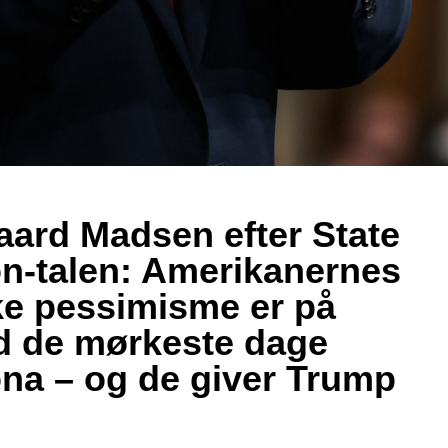
ard Madsen efter State
on-talen: Amerikanernes
e pessimisme er på
d de mørkeste dage
na – og de giver Trump