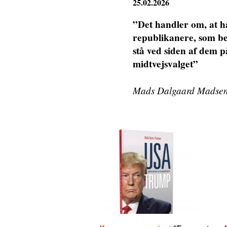
25.02.2026
”Det handler om, at ha
republikanere, som be
stå ved siden af dem p
midtvejsvalget”
Mads Dalgaard Madsen (