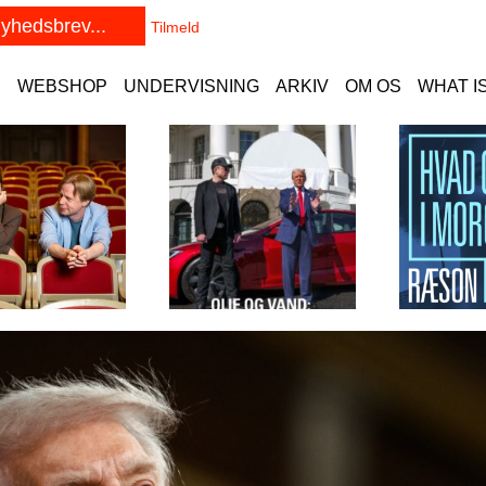
E
WEBSHOP
UNDERVISNING
ARKIV
OM OS
WHAT I