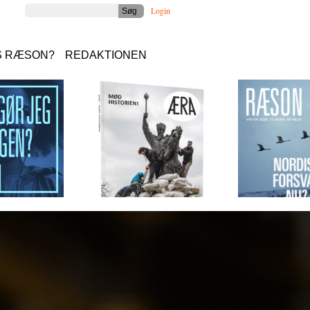
Login
S RÆSON?
REDAKTIONEN