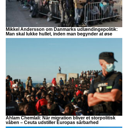
Mikkel Andersson om Danmarks udlændingepolitik:
Man skal lukke hullet, inden man begynder at øse
Ahlam Chemlali: Når migration bliver et storpolitisk
våben – Ceuta udstiller Europas sårbarhed