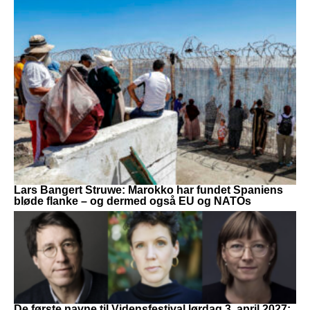
Lars Bangert Struwe: Marokko har fundet Spaniens
bløde flanke – og dermed også EU og NATOs
De første navne til Vidensfestival lørdag 3. april 2027: