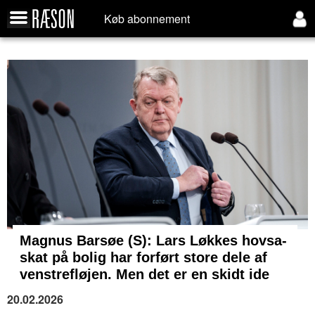
Køb abonnement
Magnus Barsøe (S): Lars Løkkes hovsa-
skat på bolig har forført store dele af
venstrefløjen. Men det er en skidt ide
20.02.2026