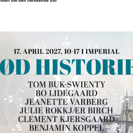
viden om den herskende uro”