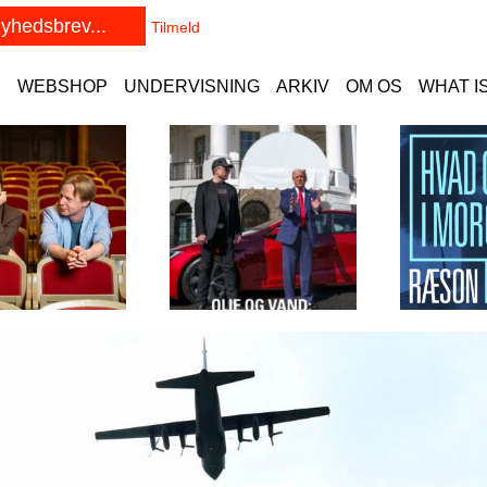
E
WEBSHOP
UNDERVISNING
ARKIV
OM OS
WHAT I