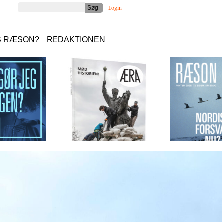
Login
S RÆSON?
REDAKTIONEN