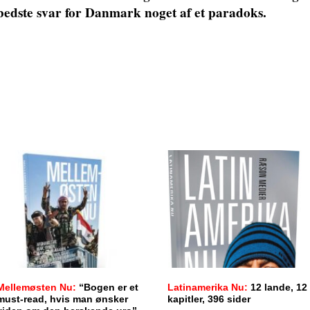
edste svar for Danmark noget af et paradoks.
Mellemøsten Nu:
“Bogen er et
Latinamerika Nu:
12 lande, 12
must-read, hvis man ønsker
kapitler, 396 sider