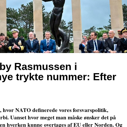
dby Rasmussen i
e trykte nummer: Efter
 hvor NATO definerede vores forsvarspolitik,
orbi. Uanset hvor meget man måske ønsker det på
ven hverken kunne overtages af EU eller Norden. Og