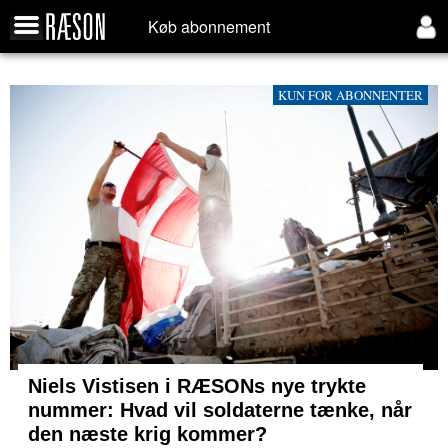
Køb abonnement
KUN FOR ABONNENTER
Niels Vistisen i RÆSONs nye trykte
nummer: Hvad vil soldaterne tænke, når
den næste krig kommer?