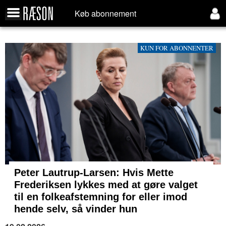
Køb abonnement
KUN FOR ABONNENTER
Peter Lautrup-Larsen: Hvis Mette
Frederiksen lykkes med at gøre valget
til en folkeafstemning for eller imod
hende selv, så vinder hun