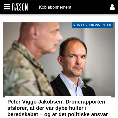
Køb abonnement
KUN FOR ABONNENTER
Peter Viggo Jakobsen: Dronerapporten
afslører, at der var dybe huller i
beredskabet – og at det politiske ansvar