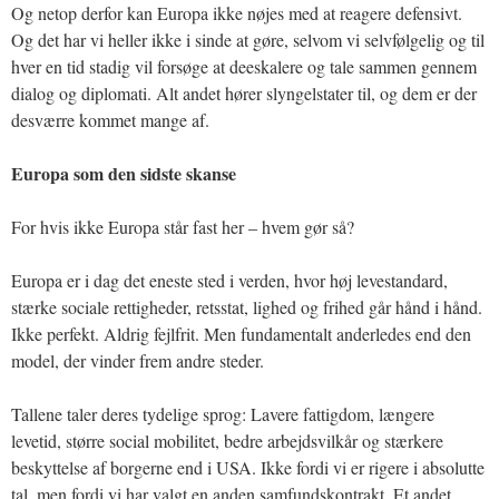
Og netop derfor kan Europa ikke nøjes med at reagere defensivt.
Og det har vi heller ikke i sinde at gøre, selvom vi selvfølgelig og til
hver en tid stadig vil forsøge at deeskalere og tale sammen gennem
dialog og diplomati. Alt andet hører slyngelstater til, og dem er der
desværre kommet mange af.
Europa som den sidste skanse
For hvis ikke Europa står fast her – hvem gør så?
Europa er i dag det eneste sted i verden, hvor høj levestandard,
stærke sociale rettigheder, retsstat, lighed og frihed går hånd i hånd.
Ikke perfekt. Aldrig fejlfrit. Men fundamentalt anderledes end den
model, der vinder frem andre steder.
Tallene taler deres tydelige sprog: Lavere fattigdom, længere
levetid, større social mobilitet, bedre arbejdsvilkår og stærkere
beskyttelse af borgerne end i USA. Ikke fordi vi er rigere i absolutte
tal, men fordi vi har valgt en anden samfundskontrakt. Et andet