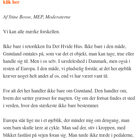
klik her
Af Stine Bosse, MEP, Moderaterne
Vi kan alle mærke forskellen.
Ikke bare i retorikken fra Det Hvide Hus. Ikke bare i den måde,
Grønland omtales på, som var det et objekt, man kan tage, true eller
handle sig til. Men i os selv. I særdeleshed i Danmark, men også i
resten af Europa. I den måde, vi pludselig forstår, at det her øjeblik
kræver noget helt andet af os, end vi har været vant til.
For alt det her handler ikke bare om Grønland. Den handler om,
hvem der sætter grænser for magten. Og om der fortsat findes et sted
i verden, hvor den stærkeste ikke bare bestemmer.
Europa står lige nu i et øjeblik, der minder mig om dengang, man
som barn skulle lære at cykle. Man sad der, stiv i kroppen, med
blikket fastlåst på vejen foran sig. Man turde ikke træde i pedalerne,