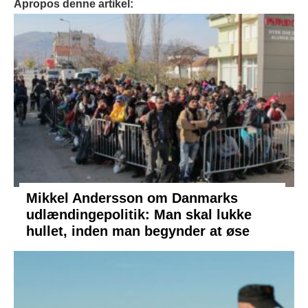
Apropos denne artikel:
Mikkel Andersson om Danmarks
udlændingepolitik: Man skal lukke
hullet, inden man begynder at øse