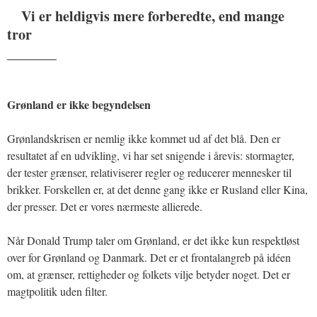
Vi er heldigvis mere forberedte, end mange
tror
_______
Grønland er ikke begyndelsen
Grønlandskrisen er nemlig ikke kommet ud af det blå. Den er
resultatet af en udvikling, vi har set snigende i årevis: stormagter,
der tester grænser, relativiserer regler og reducerer mennesker til
brikker. Forskellen er, at det denne gang ikke er Rusland eller Kina,
der presser. Det er vores nærmeste allierede.
Når Donald Trump taler om Grønland, er det ikke kun respektløst
over for Grønland og Danmark. Det er et frontalangreb på idéen
om, at grænser, rettigheder og folkets vilje betyder noget. Det er
magtpolitik uden filter.