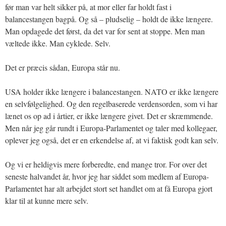
før man var helt sikker på, at mor eller far holdt fast i
balancestangen bagpå. Og så – pludselig – holdt de ikke længere.
Man opdagede det først, da det var for sent at stoppe. Men man
væltede ikke. Man cyklede. Selv.
Det er præcis sådan, Europa står nu.
USA holder ikke længere i balancestangen. NATO er ikke længere
en selvfølgelighed. Og den regelbaserede verdensorden, som vi har
lænet os op ad i årtier, er ikke længere givet. Det er skræmmende.
Men når jeg går rundt i Europa-Parlamentet og taler med kollegaer,
oplever jeg også, det er en erkendelse af, at vi faktisk godt kan selv.
Og vi er heldigvis mere forberedte, end mange tror. For over det
seneste halvandet år, hvor jeg har siddet som medlem af Europa-
Parlamentet har alt arbejdet stort set handlet om at få Europa gjort
klar til at kunne mere selv.