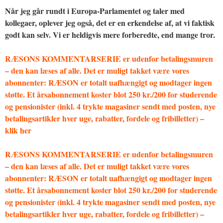
Når jeg går rundt i Europa-Parlamentet og taler med
kollegaer, oplever jeg også, det er en erkendelse af, at vi faktisk
godt kan selv. Vi er heldigvis mere forberedte, end mange tror.
RÆSONS KOMMENTARSERIE er udenfor betalingsmuren
– den kan læses af alle. Det er muligt takket være vores
abonnenter: RÆSON er totalt uafhængigt og modtager ingen
støtte. Et årsabonnement koster blot 250 kr./200 for studerende
og pensionister (inkl. 4 trykte magasiner sendt med posten, nye
betalingsartikler hver uge, rabatter, fordele og fribilletter) –
klik her
RÆSONS KOMMENTARSERIE er udenfor betalingsmuren
– den kan læses af alle. Det er muligt takket være vores
abonnenter: RÆSON er totalt uafhængigt og modtager ingen
støtte. Et årsabonnement koster blot 250 kr./200 for studerende
og pensionister (inkl. 4 trykte magasiner sendt med posten, nye
betalingsartikler hver uge, rabatter, fordele og fribilletter) –