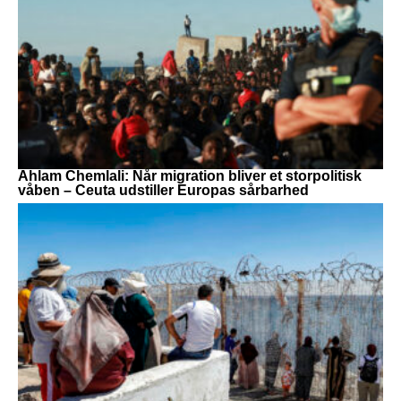
Ahlam Chemlali: Når migration bliver et storpolitisk
våben – Ceuta udstiller Europas sårbarhed