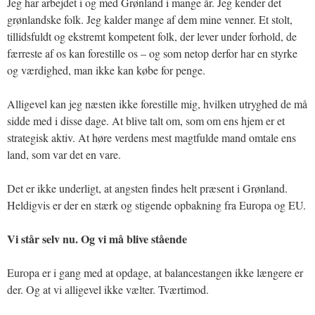
Jeg har arbejdet i og med Grønland i mange år. Jeg kender det
grønlandske folk. Jeg kalder mange af dem mine venner. Et stolt,
tillidsfuldt og ekstremt kompetent folk, der lever under forhold, de
færreste af os kan forestille os – og som netop derfor har en styrke
og værdighed, man ikke kan købe for penge.
Alligevel kan jeg næsten ikke forestille mig, hvilken utryghed de må
sidde med i disse dage. At blive talt om, som om ens hjem er et
strategisk aktiv. At høre verdens mest magtfulde mand omtale ens
land, som var det en vare.
Det er ikke underligt, at angsten findes helt præsent i Grønland.
Heldigvis er der en stærk og stigende opbakning fra Europa og EU.
Vi står selv nu. Og vi må blive stående
Europa er i gang med at opdage, at balancestangen ikke længere er
der. Og at vi alligevel ikke vælter. Tværtimod.