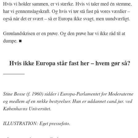
Hvis vi holder sammen, er vi stærke. Hvis vi taler med én stemme,
har vi gennemslagskraft. Og hvis vi tør stå fast på vores værdier –
også når det er svært – så er Europa ikke svagt, men uundværligt.
Grønlandskrisen er en prøve. Og den prøve har vi ikke råd til at
dumpe. ■
Hvis ikke Europa står fast her – hvem gør så?
_______
Stine Bosse (f. 1960) sidder i Europa-Parlamentet for Moderaterne
og medlem af en række bestyrelser. Hun er uddannet cand.jur. ved
Københavns Universitet.
ILLUSTRATION: Eget pressefoto.