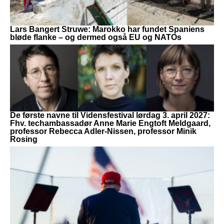
Lars Bangert Struwe: Marokko har fundet Spaniens
bløde flanke – og dermed også EU og NATOs
De første navne til Vidensfestival lørdag 3. april 2027:
Fhv. techambassadør Anne Marie Engtoft Meldgaard,
professor Rebecca Adler-Nissen, professor Minik
Rosing