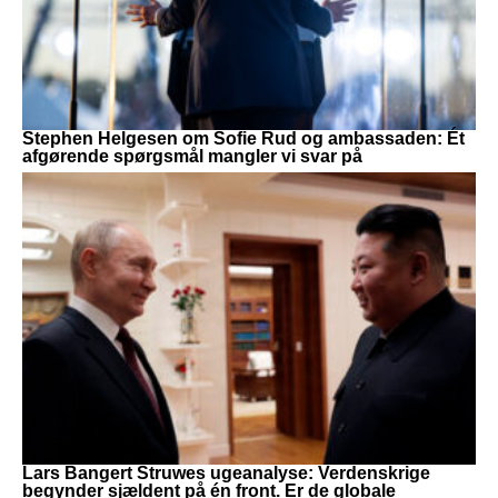
Stephen Helgesen om Sofie Rud og ambassaden: Ét
afgørende spørgsmål mangler vi svar på
Lars Bangert Struwes ugeanalyse: Verdenskrige
begynder sjældent på én front. Er de globale