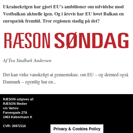
Ukrainekrigen har gjort EU’s ambitioner om udvidelse mod
Vestbalkan aktuelle igen. Og i årevis har EU lovet Balkan en
europæisk fremtid. Tror regionen stadig på det?
Af Tea Sindbæk Andersen
Det kan virke vanskeligt at gennemskue, om EU – og dermed også
Danmark – egentlig har en...
RÆSON udgives af:
RÆSON Medier
c/o Vartov
Farvergade 27A
1463 København K
CVR: 26972116
Privacy & Cookies Policy