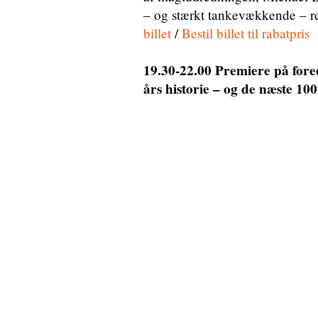
– og stærkt tankevækkende – re
billet
/
Bestil billet til rabatpris
19.30-22.00 Premiere på for
års historie – og de næste 100