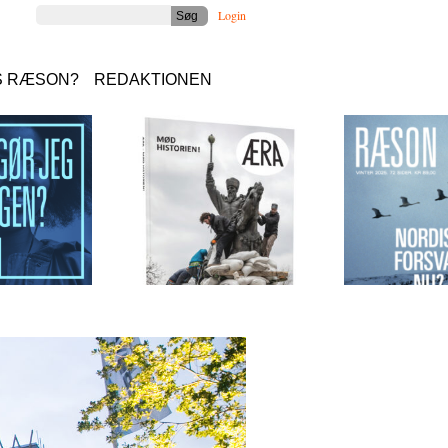
Login
S RÆSON?
REDAKTIONEN