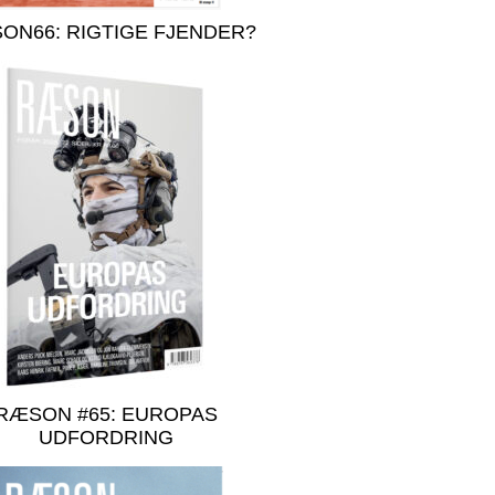
ON66: RIGTIGE FJENDER?
RÆSON #65: EUROPAS
UDFORDRING