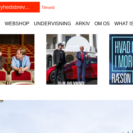
E
WEBSHOP
UNDERVISNING
ARKIV
OM OS
WHAT I