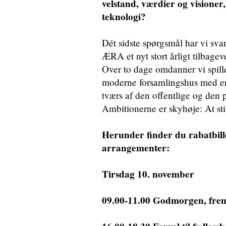
velstand, værdier og visione
teknologi?
Dét sidste spørgsmål har vi sv
ÆRA et nyt stort årligt tilba
Over to dage omdanner vi spille
moderne forsamlingshus med en 
tværs af den offentlige og den p
Ambitionerne er skyhøje: At sti
Herunder finder du rabatbillet
arrangementer:
Tirsdag 10. november
09.00-11.00 Godmorgen, fremt