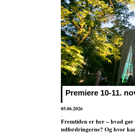
Premiere 10-11. 
05.06.2026
.
Fremtiden er her – hvad gø
udfordringerne? Og hvor kan