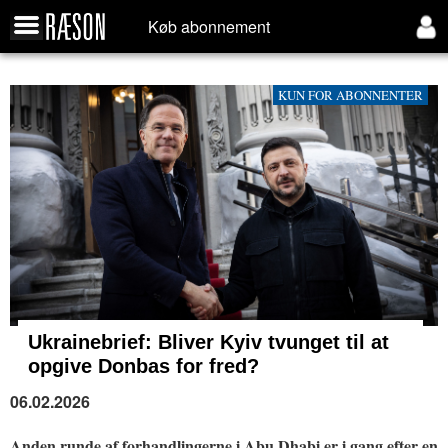
Køb abonnement
KUN FOR ABONNENTER
Ukrainebrief: Bliver Kyiv tvunget til at
opgive Donbas for fred?
06.02.2026
Anden runde af forhandlingerne i Abu Dhabi er i gang efter en