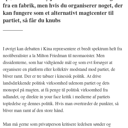
fra en fabrik, men hvis du organiserer noget, der
kan fungere som et alternativt magtcenter til
partiet, så får du knubs
_______
I øvrigt kan debatten i Kina repræsentere et bredt spektrum helt fra
neoliberalister a la Milton Friedman til neomaoister. Men
dissidenterne, som har vidtgående mål og som evt forsøger at
organisere en platform eller kollektiv modstand mod partiet, de
bliver ramt. Der er tre tabuer i kinesisk politik. At drive
landsdækkende politisk virksomhed udenom partiet og dets
monopol på magten, at få penge til politisk virksomhed fra
udlandet, og direkte in your face kritik i medierne af partiets
topledelse og dennes politik. Hvis man overtræder de punkter, så
bliver man ramt af den store hånd.
Man må gerne som privatperson kritisere ledelsen sønder og