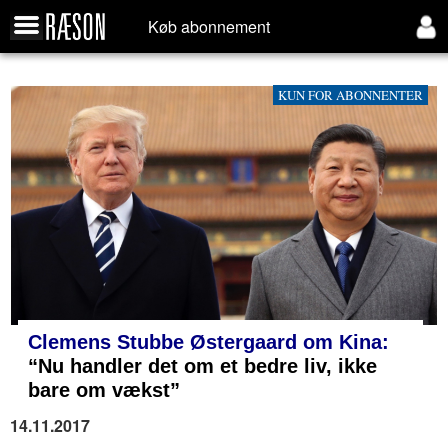
Køb abonnement
KUN FOR ABONNENTER
Clemens Stubbe Østergaard om Kina:
“Nu handler det om et bedre liv, ikke
bare om vækst”
14.11.2017