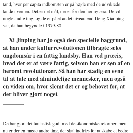
land, hvor per capita indkomsten er på højde med de udviklede
lande i verden. Det er det mål, der er for den her ny æra. De vil
nogle andre ting, og de er på et andet niveau end Deng Xiaoping
var, da han begyndte i 1979-80.
Xi Jinping har jo også den specielle baggrund,
at han under kulturrevolutionen tilbragte seks
ungdomsår i en fattig landsby. Han ved præcis,
hvad det er at være fattig, selvom han er søn af en
berømt revolutionær. Så han har stadig en evne
til at tale med almindelige mennesker, men også
en viden om, hvor slemt det er og behovet for, at
der bliver gjort noget
_______
De har gjort det fantastisk godt med de økonomiske reformer, men
nu er der en masse andre ting, der skal indfries for at skabe et bedre