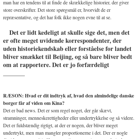
man har en tendens til at finde de skrækkelige historier, der giver
store overskrifter. Det store spørgsmål er, hvorvidt de er
repræsentative, og det har folk ikke nogen evne til at se.
Det er lidt kedeligt at skulle sige det, men det
er ofte meget uvidende korrespondenter, der
uden historiekendskab eller forståelse for landet
bliver smækket til Beijing, og så bare bliver bedt
om at rapportere. Det er jo forfærdeligt
_______
RÆSON: Hvad er dit indtryk af, hvad den almindelige danske
borger får af viden om Kina?
Det er bad news. Det er som regel noget, der går skævt,
stramninger, menneskerettigheder eller undertrykkelse og så videre.
Det er fuldstændig rigtigt, at der er nogen, der bliver meget
undertrykt, men man mangler proportionerne i det. Der er nogle