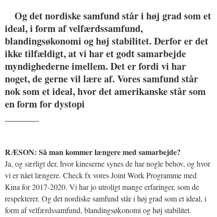
Og det nordiske samfund står i høj grad som et
ideal, i form af velfærdssamfund,
blandingsøkonomi og høj stabilitet. Derfor er det
ikke tilfældigt, at vi har et godt samarbejde
myndighederne imellem. Det er fordi vi har
noget, de gerne vil lære af. Vores samfund står
nok som et ideal, hvor det amerikanske står som
en form for dystopi
_______
RÆSON: Så man kommer længere med samarbejde?
Ja, og særligt der, hvor kineserne synes de har nogle behov, og hvor
vi er nået længere. Check fx vores Joint Work Programme med
Kina for 2017-2020. Vi har jo utroligt mange erfaringer, som de
respekterer. Og det nordiske samfund står i høj grad som et ideal, i
form af velfærdssamfund, blandingsøkonomi og høj stabilitet.