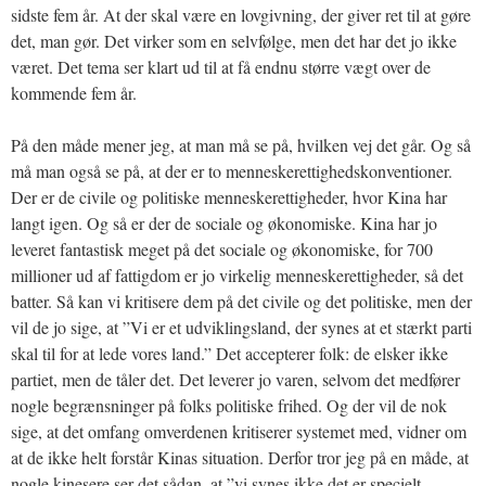
sidste fem år. At der skal være en lovgivning, der giver ret til at gøre
det, man gør. Det virker som en selvfølge, men det har det jo ikke
været. Det tema ser klart ud til at få endnu større vægt over de
kommende fem år.
På den måde mener jeg, at man må se på, hvilken vej det går. Og så
må man også se på, at der er to menneskerettighedskonventioner.
Der er de civile og politiske menneskerettigheder, hvor Kina har
langt igen. Og så er der de sociale og økonomiske. Kina har jo
leveret fantastisk meget på det sociale og økonomiske, for 700
millioner ud af fattigdom er jo virkelig menneskerettigheder, så det
batter. Så kan vi kritisere dem på det civile og det politiske, men der
vil de jo sige, at ”Vi er et udviklingsland, der synes at et stærkt parti
skal til for at lede vores land.” Det accepterer folk: de elsker ikke
partiet, men de tåler det. Det leverer jo varen, selvom det medfører
nogle begrænsninger på folks politiske frihed. Og der vil de nok
sige, at det omfang omverdenen kritiserer systemet med, vidner om
at de ikke helt forstår Kinas situation. Derfor tror jeg på en måde, at
nogle kinesere ser det sådan, at ”vi synes ikke det er specielt