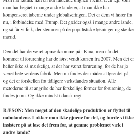
man har begået i mange andre lande er, at man ikke har
kompenseret taberne under globaliseringen. Det er dem vi hører fra
nu, i forbindelse med Trump. Det gælder også i mange andre lande,
og så får vi folk, der stemmer på de populistiske løsninger og stærke
mænd.
Den del har de været opmærksomme på i Kina, men når det
kommer til forurening har de først vendt kursen fra 2007. Men det er
heller ikke så mærkeligt, at der har været forurening, for de har jo
været hele verdens fabrik. Men nu findes der måder at løse det på,
og det er forskellen fra tidligere vækstlandes situation. Alle
metoderne til at angribe de her forskellige former for forurening, de
findes jo nu. Og ikke mindst i dansk regi.
RÆSON: Men meget af den skadelige produktion er flyttet til
nabolandene. Lukker man ikke øjnene for det, og burde vi ikke
insistere på at løse det frem for, at gemme problemet væk i
andre lande?