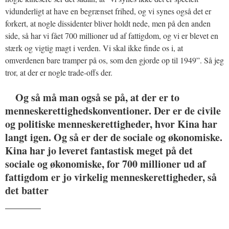
vidunderligt at have en begrænset frihed, og vi synes også det er
forkert, at nogle dissidenter bliver holdt nede, men på den anden
side, så har vi fået 700 millioner ud af fattigdom, og vi er blevet en
stærk og vigtig magt i verden. Vi skal ikke finde os i, at
omverdenen bare tramper på os, som den gjorde op til 1949”. Så jeg
tror, at der er nogle trade-offs der.
Og så må man også se på, at der er to
menneskerettighedskonventioner. Der er de civile
og politiske menneskerettigheder, hvor Kina har
langt igen. Og så er der de sociale og økonomiske.
Kina har jo leveret fantastisk meget på det
sociale og økonomiske, for 700 millioner ud af
fattigdom er jo virkelig menneskerettigheder, så
det batter
_______