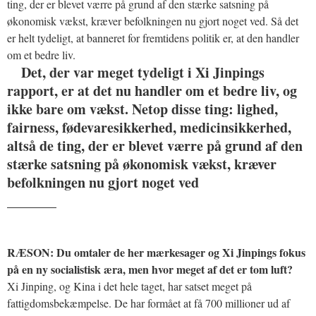
ting, der er blevet værre på grund af den stærke satsning på
økonomisk vækst, kræver befolkningen nu gjort noget ved. Så det
er helt tydeligt, at banneret for fremtidens politik er, at den handler
om et bedre liv.
Det, der var meget tydeligt i Xi Jinpings
rapport, er at det nu handler om et bedre liv, og
ikke bare om vækst. Netop disse ting: lighed,
fairness, fødevaresikkerhed, medicinsikkerhed,
altså de ting, der er blevet værre på grund af den
stærke satsning på økonomisk vækst, kræver
befolkningen nu gjort noget ved
_______
RÆSON: Du omtaler de her mærkesager og Xi Jinpings fokus
på en ny socialistisk æra, men hvor meget af det er tom luft?
Xi Jinping, og Kina i det hele taget, har satset meget på
fattigdomsbekæmpelse. De har formået at få 700 millioner ud af