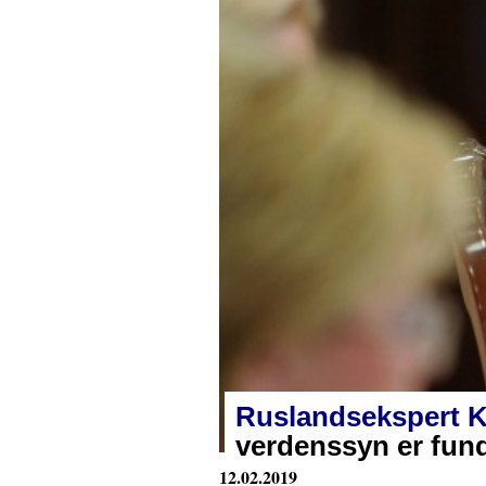
Ruslandsekspert Ke
verdenssyn er fund
12.02.2019