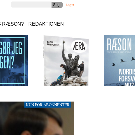
Login
S RÆSON?
REDAKTIONEN
KUN FOR ABONNENTER