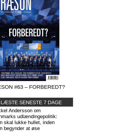
SON #63 – FORBEREDT?
 LÆSTE SENESTE 7 DAGE
kkel Andersson om
nmarks udlændingepolitik:
 skal lukke hullet, inden
n begynder at øse