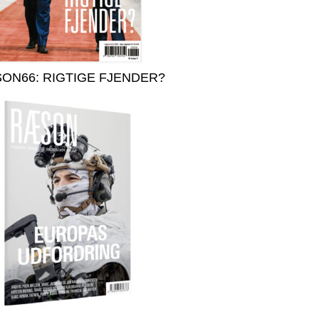
ON66: RIGTIGE FJENDER?