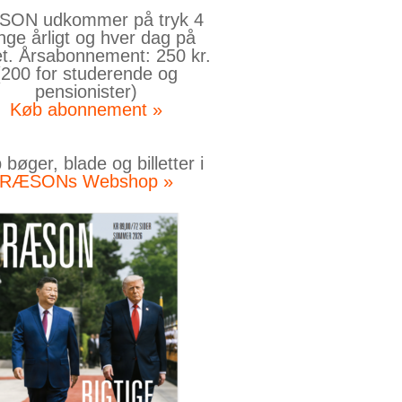
ON udkommer på tryk 4
nge årligt og hver dag på
et. Årsabonnement: 250 kr.
(200 for studerende og
pensionister)
Køb abonnement »
bøger, blade og billetter i
RÆSONs Webshop »