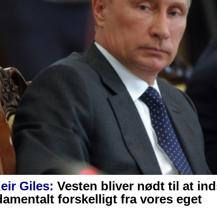
ir Giles:
Vesten bliver nødt til at in
amentalt forskelligt fra vores eget