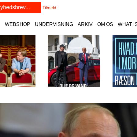
E
WEBSHOP
UNDERVISNING
ARKIV
OM OS
WHAT I