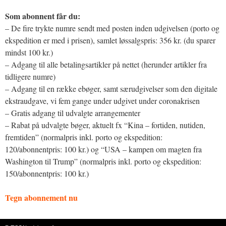
Som abonnent får du:
– De fire trykte numre sendt med posten inden udgivelsen (porto og
ekspedition er med i prisen), samlet løssalgspris: 356 kr. (du sparer
mindst 100 kr.)
– Adgang til alle betalingsartikler på nettet (herunder artikler fra
tidligere numre)
– Adgang til en række ebøger, samt særudgivelser som den digitale
ekstraudgave, vi fem gange under udgivet under coronakrisen
– Gratis adgang til udvalgte arrangementer
– Rabat på udvalgte bøger, aktuelt fx “Kina – fortiden, nutiden,
fremtiden” (normalpris inkl. porto og ekspedition:
120/abonnentpris: 100 kr.) og “USA – kampen om magten fra
Washington til Trump” (normalpris inkl. porto og ekspedition:
150/abonnentpris: 100 kr.)
Tegn abonnement nu