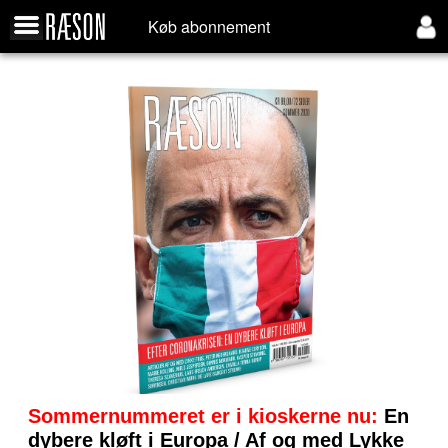
Køb abonnement
Sommernummeret er i kioskerne nu:
En
dybere kløft i Europa / Af og med Lykke