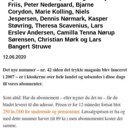
Friis, Peter Nedergaard, Bjarne
Corydon, Marie Kolling, Niels
Jespersen, Dennis Nørmark, Kasper
Støvring, Theresa Scavenius, Lars
Erslev Andersen, Camilla Tenna Nørup
Sørensen, Christian Mørk og Lars
Bangert Struwe
12.06.2020
Det nye nummer – nr. 42 siden det trykte magasin blev lanceret
i 2007 – er i kioskerne over hele landet og udsendes i disse dage
til vores abonnenter.
Som altid: Har du abonnement – eller tegner du det nu – får du
bladet leveret til din adresse. Prisen er for 12 måneder fortsat blot
250 kr./200 for studerende og pensionister
. Løssalgsprisen er fra og
med dette nummer hævet (til 89 kr.) men abonnementet koster det
samme.