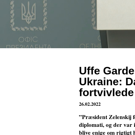
Uffe Gardel
Ukraine: D
fortvivlede
26.02.2022
”Præsident Zelenskij fo
diplomati, og der var
blive enige om rigtigt