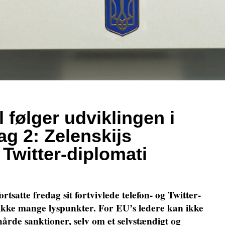
 følger udviklingen i
ag 2: Zelenskijs
 Twitter-diplomati
rtsatte fredag sit fortvivlede telefon- og Twitter-
 ikke mange lyspunkter. For EU’s ledere kan ikke
 hårde sanktioner, selv om et selvstændigt og