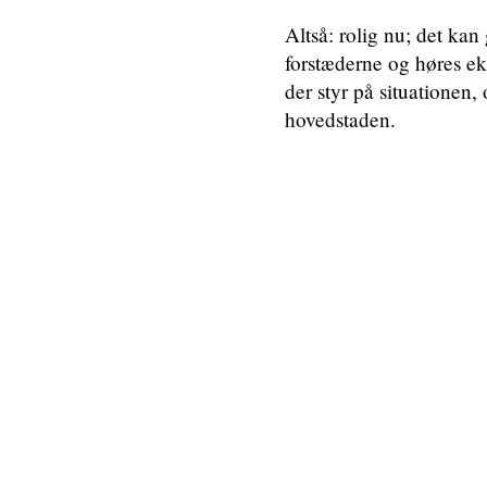
Altså: rolig nu; det ka
forstæderne og høres ek
der styr på situationen,
hovedstaden.