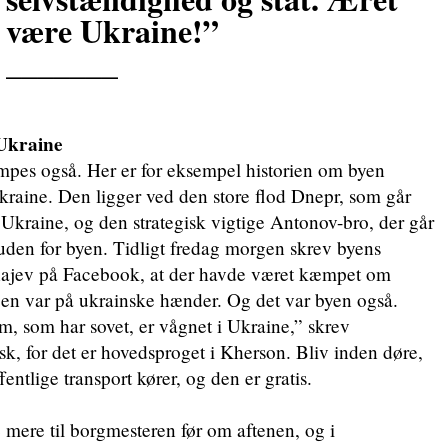
være Ukraine!”
_______
 Ukraine
mpes også. Her er for eksempel historien om byen
kraine. Den ligger ved den store flod Dnepr, som går
kraine, og den strategisk vigtige Antonov-bro, der går
e uden for byen. Tidligt fredag morgen skrev byens
hajev på Facebook, at der havde været kæmpet om
gen var på ukrainske hænder. Og det var byen også.
 som har sovet, er vågnet i Ukraine,” skrev
sk, for det er hovedsproget i Kherson. Bliv inden døre,
ntlige transport kører, og den er gratis.
 mere til borgmesteren før om aftenen, og i