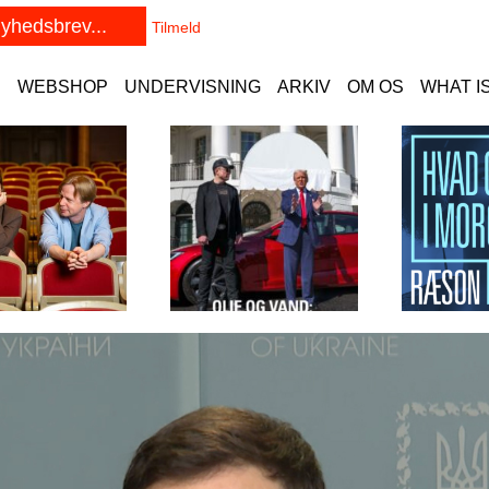
E
WEBSHOP
UNDERVISNING
ARKIV
OM OS
WHAT I