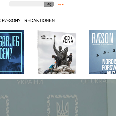
Login
S RÆSON?
REDAKTIONEN