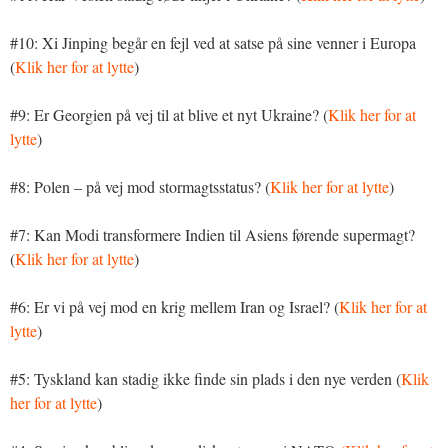
#10: Xi Jinping begår en fejl ved at satse på sine venner i Europa
(
Klik her for at lytte
)
#9: Er Georgien på vej til at blive et nyt Ukraine? (
Klik her for at
lytte
)
#8: Polen – på vej mod stormagtsstatus? (
Klik her for at lytte
)
#7: Kan Modi transformere Indien til Asiens førende supermagt?
(
Klik her for at lytte
)
#6: Er vi på vej mod en krig mellem Iran og Israel? (
Klik her for at
lytte
)
#5: Tyskland kan stadig ikke finde sin plads i den nye verden (
Klik
her for at lytte
)