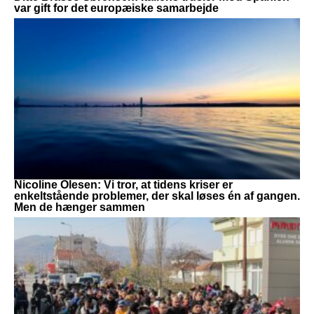
var gift for det europæiske samarbejde
Nicoline Olesen: Vi tror, at tidens kriser er
enkeltstående problemer, der skal løses én af gangen.
Men de hænger sammen