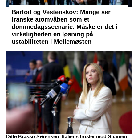
Barfod og Vestenskov: Mange ser
iranske atomvåben som et
dommedagsscenarie. Måske er det i
virkeligheden en løsning på
ustabiliteten i Mellemøsten
Ditte Brasso Sørensen: Italiens trusler mod Spanien