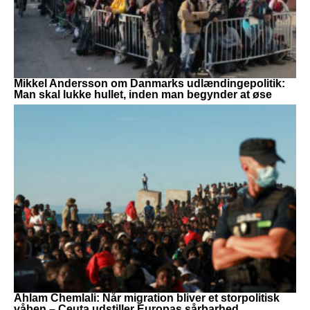
Mikkel Andersson om Danmarks udlændingepolitik:
Man skal lukke hullet, inden man begynder at øse
Ahlam Chemlali: Når migration bliver et storpolitisk
våben – Ceuta udstiller Europas sårbarhed