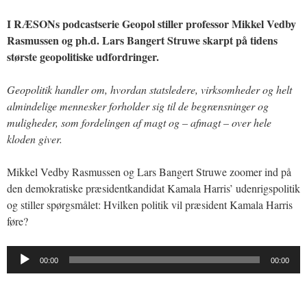
I RÆSONs podcastserie Geopol stiller professor Mikkel Vedby
Rasmussen og ph.d. Lars Bangert Struwe skarpt på tidens
største geopolitiske udfordringer.
Geopolitik handler om, hvordan statsledere, virksomheder og helt
almindelige mennesker forholder sig til de begrænsninger og
muligheder, som fordelingen af magt og – afmagt – over hele
kloden giver.
Mikkel Vedby Rasmussen og Lars Bangert Struwe zoomer ind på
den demokratiske præsidentkandidat Kamala Harris’ udenrigspolitik
og stiller spørgsmålet: Hvilken politik vil præsident Kamala Harris
føre?
Lydafspiller
00:00
00:00