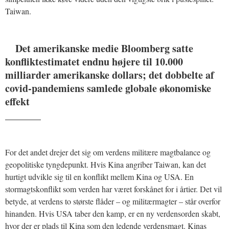
Taiwan.
Det amerikanske medie Bloomberg satte
konfliktestimatet endnu højere til 10.000
milliarder amerikanske dollars; det dobbelte af
covid-pandemiens samlede globale økonomiske
effekt
_______
For det andet drejer det sig om verdens militære magtbalance og
geopolitiske tyngdepunkt. Hvis Kina angriber Taiwan, kan det
hurtigt udvikle sig til en konflikt mellem Kina og USA. En
stormagtskonflikt som verden har været forskånet for i årtier. Det vil
betyde, at verdens to største flåder – og militærmagter – står overfor
hinanden. Hvis USA taber den kamp, er en ny verdensorden skabt,
hvor der er plads til Kina som den ledende verdensmagt. Kinas