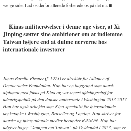
vælge side. Lad os derfor allerede forberede os på det nu. ■
Kinas militærøvelser i denne uge viser, at Xi
Jinping sætter sine ambitioner om at indlemme
Taiwan højere end at dulme nerverne hos
internationale investorer
_______
Jonas Parello-Plesner (f. 1973) er direktør for Alliance of
Democracies Foundation.
Han har en baggrund som dansk
diplomat med fokus på Kina og var senest afdelingschef for
udenrigspolitik på den danske ambassade i Washington 2013-2017.
Han har også arbejdet som Kina-specialist for internationale
tænketanke i Washington, Bruxelles og London. Han skriver for
danske og internationale medier herunder RÆSON. Han har
udgivet bogen “kampen om Taiwan” på Gyldendal i 2023, som er