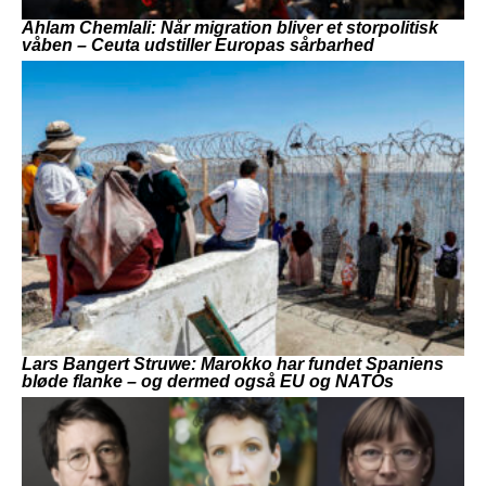
Ahlam Chemlali: Når migration bliver et storpolitisk
våben – Ceuta udstiller Europas sårbarhed
Lars Bangert Struwe: Marokko har fundet Spaniens
bløde flanke – og dermed også EU og NATOs