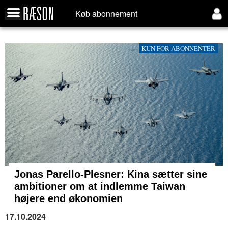
Køb abonnement
KUN FOR ABONNENTER
Jonas Parello-Plesner: Kina sætter sine
ambitioner om at indlemme Taiwan
højere end økonomien
17.10.2024