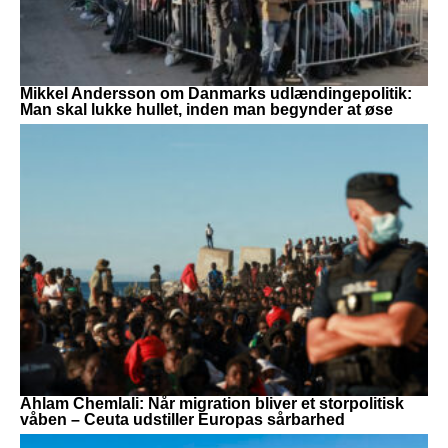
Mikkel Andersson om Danmarks udlændingepolitik:
Man skal lukke hullet, inden man begynder at øse
Ahlam Chemlali: Når migration bliver et storpolitisk
våben – Ceuta udstiller Europas sårbarhed