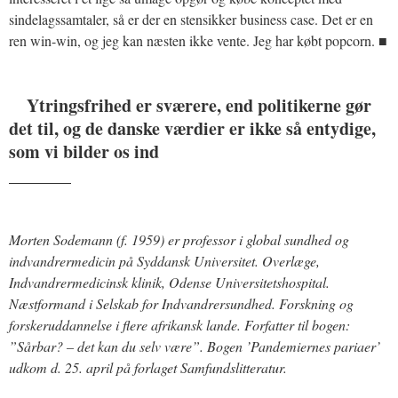
sindelagssamtaler, så er der en stensikker business case. Det er en
ren win-win, og jeg kan næsten ikke vente. Jeg har købt popcorn. ■
Ytringsfrihed er sværere, end politikerne gør
det til, og de danske værdier er ikke så entydige,
som vi bilder os ind
_______
Morten Sodemann (f. 1959) er professor i global sundhed og
indvandrermedicin på Syddansk Universitet. Overlæge,
Indvandrermedicinsk klinik, Odense Universitetshospital.
Næstformand i Selskab for Indvandrersundhed. Forskning og
forskeruddannelse i flere afrikansk lande. Forfatter til bogen:
”Sårbar? – det kan du selv være”. Bogen ’Pandemiernes pariaer’
udkom d. 25. april på forlaget Samfundslitteratur.