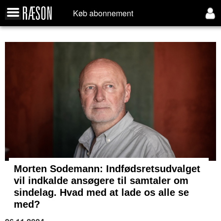
Køb abonnement
Morten Sodemann: Indfødsretsudvalget
vil indkalde ansøgere til samtaler om
sindelag. Hvad med at lade os alle se
med?