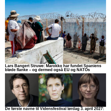
Lars Bangert Struwe: Marokko har fundet Spaniens
bløde flanke – og dermed også EU og NATOs
De første navne til Vidensfestival lørdag 3. april 2027: