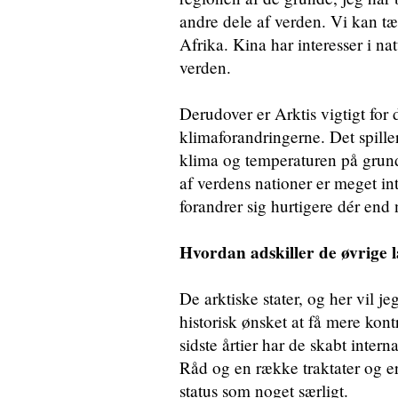
andre dele af verden. Vi kan t
Afrika. Kina har interesser i n
verden.
Derudover er Arktis vigtigt for
klimaforandringerne. Det spiller
klima og temperaturen på grund
af verdens nationer er meget int
forandrer sig hurtigere dér end 
Hvordan adskiller de øvrige l
De arktiske stater, og her vil 
historisk ønsket at få mere kontr
sidste årtier har de skabt inter
Råd og en række traktater og erk
status som noget særligt.