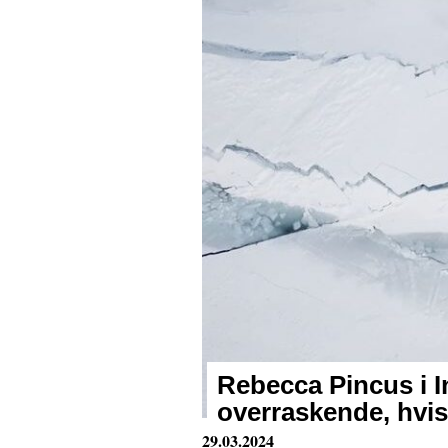
Rebecca Pincus i I
overraskende, hvis
29.03.2024