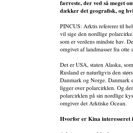
færreste, der ved så meget o
dækker det geografisk, og hv
PINCUS: Arktis refererer til he
vil sige den nordlige polarcir
som er verdens mindste hav. De
omgivet af landmasser fra otte a
Det er USA, staten Alaska, som 
Rusland er naturligvis den størs
Danmark og Norge. Danmark er e
ligger over polarcirklen. Og den
polarcirklen på sin nordlige kys
omgiver det Arktiske Ocean.
Hvorfor er Kina interesseret 