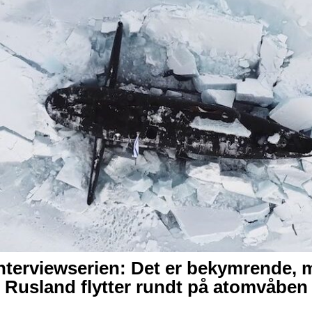
nterviewserien: Det er bekymrende, 
 Rusland flytter rundt på atomvåben 