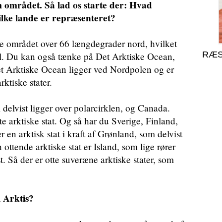
m området. Så lad os starte der: Hvad
ilke lande er repræsenteret?
le området over 66 længdegrader nord, hvilket
RÆS
kel. Du kan også tænke på Det Arktiske Ocean,
t Arktiske Ocean ligger ved Nordpolen og er
rktiske stater.
delvist ligger over polarcirklen, og Canada.
te arktiske stat. Og så har du Sverige, Finland,
n arktisk stat i kraft af Grønland, som delvist
 ottende arktiske stat er Island, som lige rører
t. Så der er otte suveræne arktiske stater, som
i Arktis?