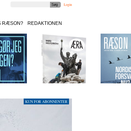
Login
S RÆSON?
REDAKTIONEN
KUN FOR ABONNENTER