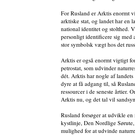
For Rusland er Arktis enormt vig
arktiske stat, og landet har en la
national identitet og stolthed. V
personligt identificere sig med 
stor symbolsk vægt hos det russ
Arktis er også enormt vigtigt f
petrostat, som udvinder naturre
dét. Arktis har nogle af landets
dyre at få adgang til, så Ruslan
ressourcer i de seneste årtier.
Arktis nu, og det tal vil sandsy
Rusland forsøger at udvikle en i
kystlinje, Den Nordlige Sørute,
mulighed for at udvinde naturre