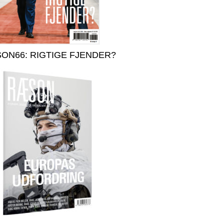
ON66: RIGTIGE FJENDER?