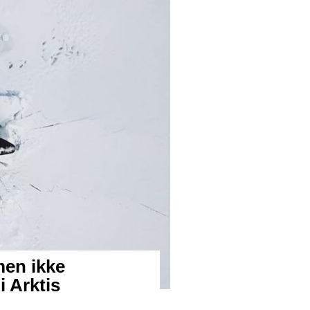
men ikke
i Arktis