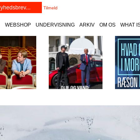
E
WEBSHOP
UNDERVISNING
ARKIV
OM OS
WHAT I