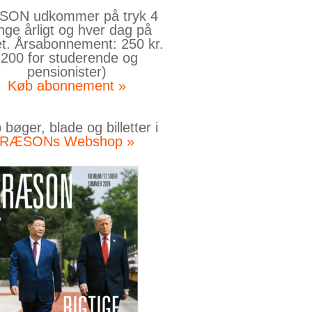
ON udkommer på tryk 4
nge årligt og hver dag på
et. Årsabonnement: 250 kr.
(200 for studerende og
pensionister)
Køb abonnement »
bøger, blade og billetter i
RÆSONs Webshop »