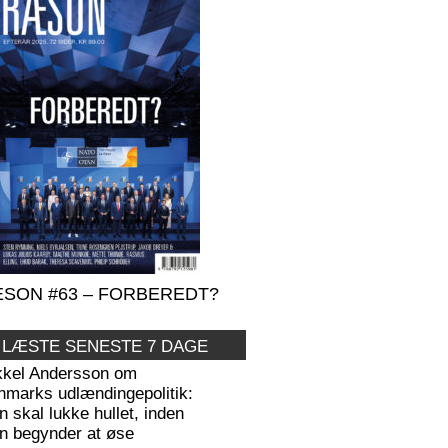
SON #63 – FORBEREDT?
 LÆSTE SENESTE 7 DAGE
kkel Andersson om
nmarks udlændingepolitik:
 skal lukke hullet, inden
n begynder at øse