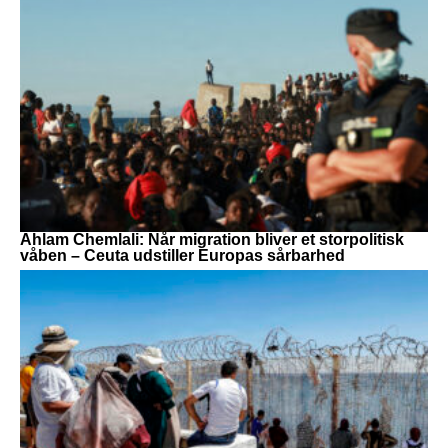
Ahlam Chemlali: Når migration bliver et storpolitisk
våben – Ceuta udstiller Europas sårbarhed