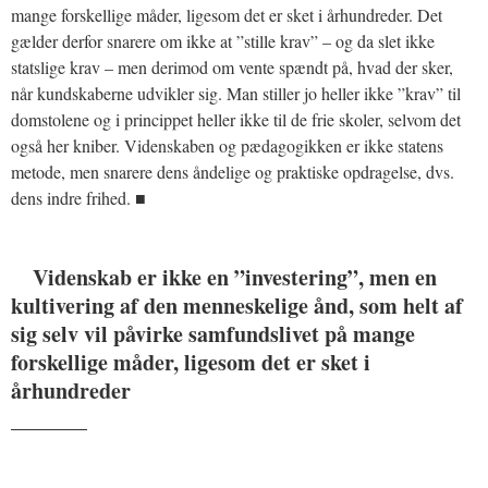
mange forskellige måder, ligesom det er sket i århundreder. Det
gælder derfor snarere om ikke at ”stille krav” – og da slet ikke
statslige krav – men derimod om vente spændt på, hvad der sker,
når kundskaberne udvikler sig. Man stiller jo heller ikke ”krav” til
domstolene og i princippet heller ikke til de frie skoler, selvom det
også her kniber. Videnskaben og pædagogikken er ikke statens
metode, men snarere dens åndelige og praktiske opdragelse, dvs.
dens indre frihed. ■
Videnskab er ikke en ”investering”, men en
kultivering af den menneskelige ånd, som helt af
sig selv vil påvirke samfundslivet på mange
forskellige måder, ligesom det er sket i
århundreder
_______