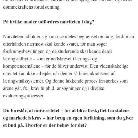
dømmekraftens forudsætning.
På hvilke måder udfordres naiviteten i dag?
Naiviteten udfolder sig kun i særdeles begrænset omfang, fordi man
efterhånden nærmest skal kende svaret, før man søger
forskningsbevillinger, og de studerende skal kende deres
læringsudbytte – som er nedskrevet i lærings- og
kompetencemålene – før de bliver undervist. Den videnskabelige
naivitet kan ikke arbejde, når den er så bureaukratiseret af
læringsmålssystemer. Og denne lukkende proces forstærkes som
årene går, fx i krav til ph.d.-ansøgninger og i diverse
evalueringsprocesser.
Du foreslår, at universitetet – for at blive beskyttet fra statens
og markedets krav – har brug en egen forfatning, som du giver
et bud på. Hvorfor er der behov for det?