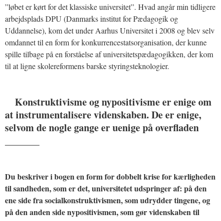
”løbet er kørt for det klassiske universitet”. Hvad angår min tidligere
arbejdsplads DPU (Danmarks institut for Pædagogik og
Uddannelse), kom det under Aarhus Universitet i 2008 og blev selv
omdannet til en form for konkurrencestatsorganisation, der kunne
spille tilbage på en forståelse af universitetspædagogikken, der kom
til at ligne skolereformens barske styringsteknologier.
Konstruktivisme og nypositivisme er enige om
at instrumentalisere videnskaben. De er enige,
selvom de nogle gange er uenige på overfladen
_______
Du beskriver i bogen en form for dobbelt krise for kærligheden
til sandheden, som er det, universitetet udspringer af: på den
ene side fra socialkonstruktivismen, som udrydder tingene, og
på den anden side nypositivismen, som gør videnskaben til