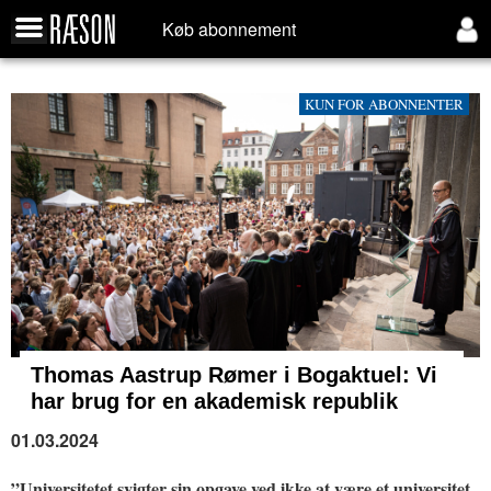
Køb abonnement
KUN FOR ABONNENTER
Thomas Aastrup Rømer i Bogaktuel: Vi
har brug for en akademisk republik
01.03.2024
”Universitetet svigter sin opgave ved ikke at være et universitet,