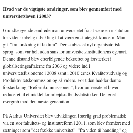
Hvad var de vigtigste ændringer, som blev gennemført med
universitetsloven i 2003?
Grundlæggende ændrede man universitetet fra at være en institution
for videnskabelig udvikling til at være en strategisk koncern. Man
gik ”fra forskning til faktura”. Der skabtes et nyt organisatorisk
sprog, som var helt uden sans for universitetsinstitutionens egenart.
Denne tilstand blev efterfølgende bekræftet og forstærket i
globaliseringsaftalerne fra 2006 og videre ind i
universitetsfusionerne i 2008 samt i 2010’ernes Kvalitetsudvalg og
Produktivitetskommission og så videre. For tiden hedder denne
forstærkning ”Reformkommissionen”, hvor universitetet bliver
reduceret til et middel for arbejdsudbudsstatistikker. Det er et
overgreb mod den næste generation.
På Aarhus Universitet blev udviklingen i særlig grad problematisk
via en stor fakultets- og institutreform i 2011, som blev fremført med
sætninger som ”det frække universitet”, ”fra viden til handling” og