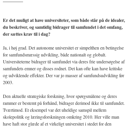
Er det muligt at have universiteter, som både står på de idealer,
du beskriver, og samtidig bidrager til samfundet i det omfang,
der sættes krav til i dag?
Ja, i høj grad. Det autonome universitet er simpelthen en betingelse
for samfundsmæssig udvikling, både nationalt og globalt.
Universiteterne bidrager til samfundet via deres frie undersøgelse af
samfundets emner og disses rodnet. Det kan ofte kan have kritiske
og udviklende effekter. Der var jo masser af samfundsudvikling før
2003.
Den aktuelle strategiske forskning, hvor spørgsmålene og deres
rammer er bestemt på forhånd, bidrager derimod ikke til samfundet.
Tværtimod. Et eksempel var det uheldige samspil mellem
skolepolitik og læringsforskningen omkring 2010. Her ville man
have haft stor glæde af et virkeligt universitet i stedet for den