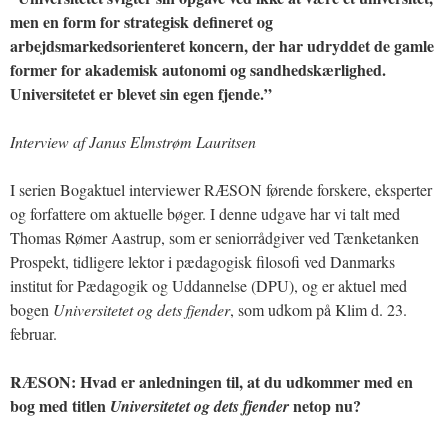
men en form for strategisk defineret og
arbejdsmarkedsorienteret koncern, der har udryddet de gamle
former for akademisk autonomi og sandhedskærlighed.
Universitetet er blevet sin egen fjende.”
Interview af Janus Elmstrøm Lauritsen
I serien Bogaktuel interviewer RÆSON førende forskere, eksperter
og forfattere om aktuelle bøger. I denne udgave har vi talt med
Thomas Rømer Aastrup, som er seniorrådgiver ved Tænketanken
Prospekt, tidligere lektor i pædagogisk filosofi ved Danmarks
institut for Pædagogik og Uddannelse (DPU), og er aktuel med
bogen
Universitetet og dets fjender
, som udkom på Klim d. 23.
februar.
RÆSON: Hvad er anledningen til, at du udkommer med en
bog med titlen
netop nu?
Universitetet og dets fjender