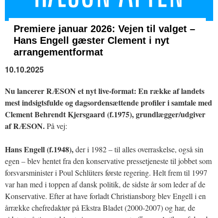
Premiere januar 2026: Vejen til valget –
Hans Engell gæster Clement i nyt
arrangementformat
10.10.2025
Nu lancerer RÆSON et nyt live-format: En række af landets
mest indsigtsfulde og dagsordensættende profiler i samtale med
Clement Behrendt Kjersgaard (f.1975), grundlægger/udgiver
af RÆSON.
På vej:
Hans Engell (f.1948),
der i 1982 – til alles overraskelse, også sin
egen – blev hentet fra den konservative pressetjeneste til jobbet som
forsvarsminister i Poul Schlüters første regering. Helt frem til 1997
var han med i toppen af dansk politik, de sidste år som leder af de
Konservative. Efter at have forladt Christiansborg blev Engell i en
årrække chefredaktør på Ekstra Bladet (2000-2007) og har, de