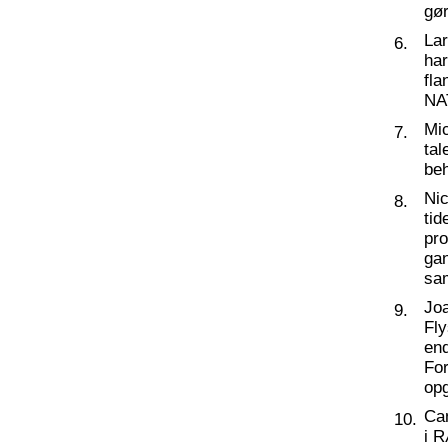
gør
La
6.
har
fl
NA
Mic
7.
tal
beh
Nic
8.
tid
pro
ga
sa
Joa
9.
Fly
end
For
op
Ca
10.
i 