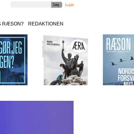
Login
S RÆSON?
REDAKTIONEN