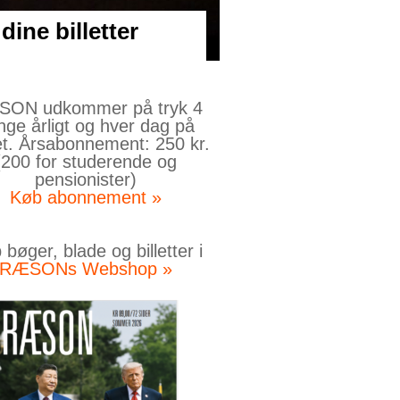
dine billetter
ON udkommer på tryk 4
nge årligt og hver dag på
et. Årsabonnement: 250 kr.
(200 for studerende og
pensionister)
Køb abonnement »
bøger, blade og billetter i
RÆSONs Webshop »