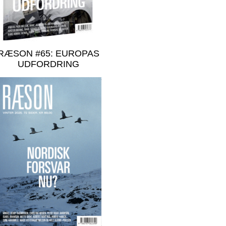
RÆSON #65: EUROPAS
UDFORDRING