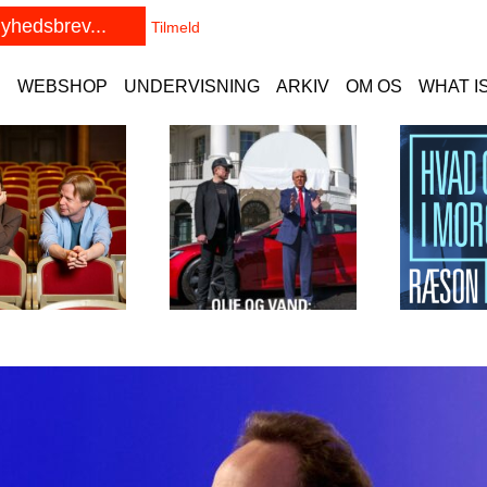
E
WEBSHOP
UNDERVISNING
ARKIV
OM OS
WHAT I