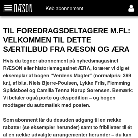
Køb abonnement
TIL FOREDRAGSDELTAGERE M.FL:
VELKOMMEN TIL DETTE
SÆRTILBUD FRA RÆSON OG ÆRA
Hvis du tegner abonnement på nyhedsmagasinet
RÆSON eller historiemagasinet ÆRA, forærer vi dig et
eksemplar af bogen “Verdens Magter” (normalpris: 399
kr.), af bl.a. Niels Bjerre-Poulsen, Lykke Friis, Flemming
Splidsboel og Camilla Tenna Nørup Sørensen. Bemærk:
Vi betaler også porto og ekspedition – og bogen
modtager du automatisk med posten.
Som abonnent får du desuden adgang til en række
rabatter (se eksempler herunder) samt to fribilletter til ét
af en række udvalgte arrangementer herunder – du kan