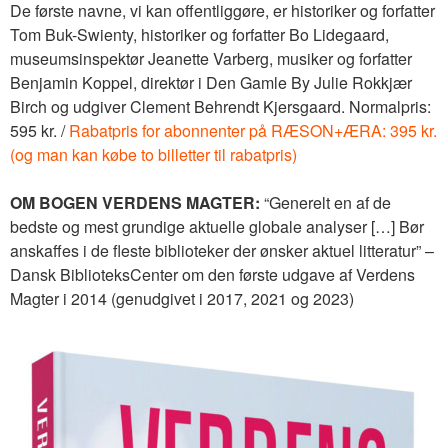
De første navne, vi kan offentliggøre, er historiker og forfatter
Tom Buk-Swienty, historiker og forfatter Bo Lidegaard,
museumsinspektør Jeanette Varberg, musiker og forfatter
Benjamin Koppel, direktør i Den Gamle By Julie Rokkjær
Birch og udgiver Clement Behrendt Kjersgaard. Normalpris:
595 kr. /
Rabatpris for abonnenter på RÆSON+ÆRA: 395 kr.
(og man kan købe to billetter til rabatpris)
OM BOGEN VERDENS MAGTER:
“Generelt en af de
bedste og mest grundige aktuelle globale analyser […] Bør
anskaffes i de fleste biblioteker der ønsker aktuel litteratur” –
Dansk BiblioteksCenter om den første udgave af Verdens
Magter i 2014 (genudgivet i 2017, 2021 og 2023)