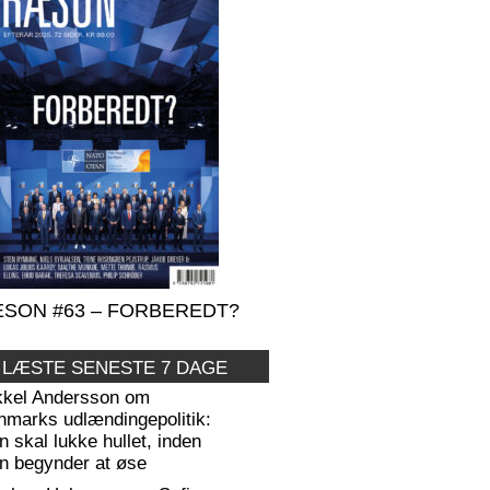
SON #63 – FORBEREDT?
 LÆSTE SENESTE 7 DAGE
kkel Andersson om
nmarks udlændingepolitik:
 skal lukke hullet, inden
n begynder at øse