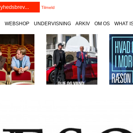
E
WEBSHOP
UNDERVISNING
ARKIV
OM OS
WHAT I