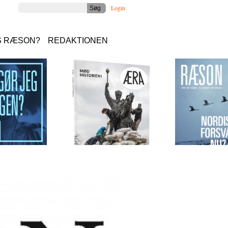
Login
S RÆSON?
REDAKTIONEN