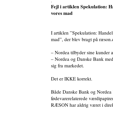
.
Fejl i artiklen Spekulation:
vores mad
I artiklen ”Spekulation: Handel
mad”, der blev bragt på ræson.
– Nordea tilbyder sine kunder a
– Nordea og Danske Bank medd
sig fra markedet.
Det er IKKE korrekt.
Både Danske Bank og Nordea ha
fødevarerelaterede værdipapirer
RÆSON har aldrig været i dire