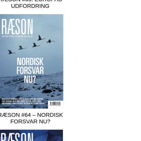
UDFORDRING
RÆSON #64 – NORDISK
FORSVAR NU?