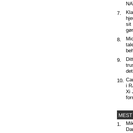
NA
Kl
7.
hj
sit
gør
Mic
8.
tal
beh
Dit
9.
tru
de
Ca
10.
i 
Xi 
for
MEST
Mi
1.
Da