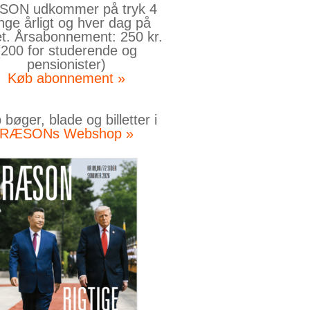
ON udkommer på tryk 4
nge årligt og hver dag på
et. Årsabonnement: 250 kr.
(200 for studerende og
pensionister)
Køb abonnement »
bøger, blade og billetter i
RÆSONs Webshop »