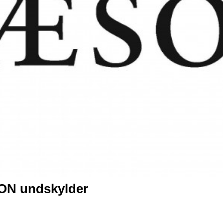
N undskylder