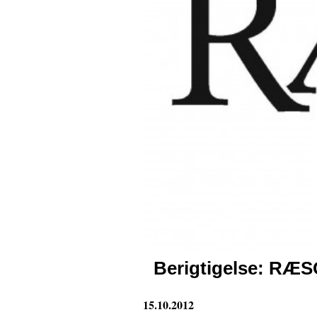
Berigtigelse:
RÆSO
15.10.2012