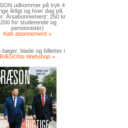
ON udkommer på tryk 4
nge årligt og hver dag på
et. Årsabonnement: 250 kr.
(200 for studerende og
pensionister)
Køb abonnement »
bøger, blade og billetter i
RÆSONs Webshop »