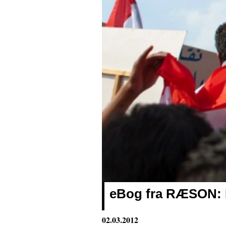
eBog fra RÆSON: E
02.03.2012