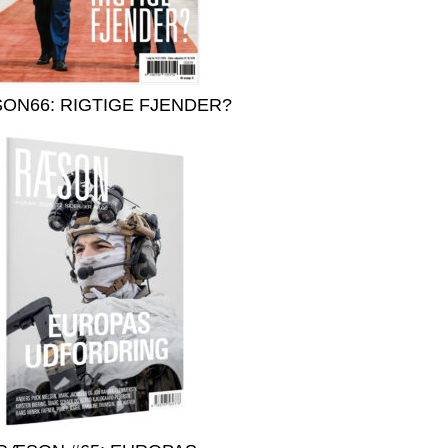
ON66: RIGTIGE FJENDER?