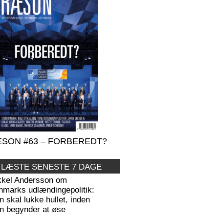
SON #63 – FORBEREDT?
 LÆSTE SENESTE 7 DAGE
kkel Andersson om
nmarks udlændingepolitik:
 skal lukke hullet, inden
n begynder at øse