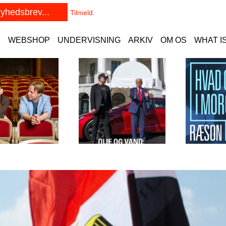
E
WEBSHOP
UNDERVISNING
ARKIV
OM OS
WHAT I