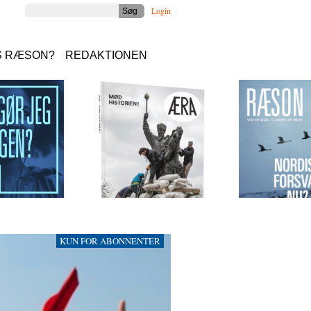
Login
S RÆSON?
REDAKTIONEN
KUN FOR ABONNENTER