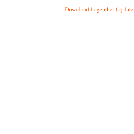
.
–
Download bogen her (opdater