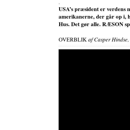
.
USA’s præsident er verdens m
amerikanerne, der går op i,
Hus. Det gør alle. RÆSON sp
af Casper Hindse,
OVERBLIK