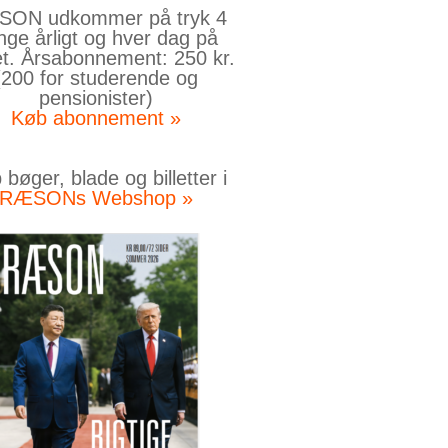
ON udkommer på tryk 4
nge årligt og hver dag på
et. Årsabonnement: 250 kr.
(200 for studerende og
pensionister)
Køb abonnement »
bøger, blade og billetter i
RÆSONs Webshop »