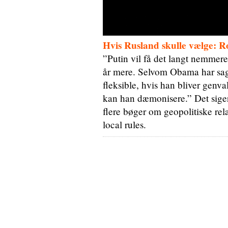
Hvis Rusland skulle vælge: 
”Putin vil få det langt nemmer
år mere. Selvom Obama har sagt
fleksible, hvis han bliver gen
kan han dæmonisere.” Det siger 
flere bøger om geopolitiske re
local rules.