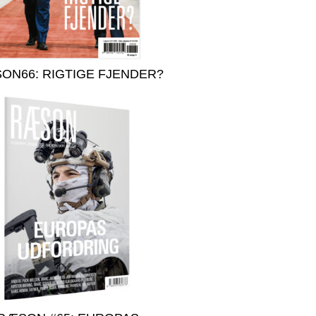
ON66: RIGTIGE FJENDER?