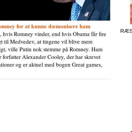
Romney for at kunne dæmonisere ham
RÆS
e, hvis Romney vinder, end hvis Obama får fire
 til Medvedev, at tingene vil blive mere
valgt, ville Putin nok stemme på Romney. Ham
forfatter Alexander Cooley, der har skrevet
lationer og er aktuel med bogen Great games,