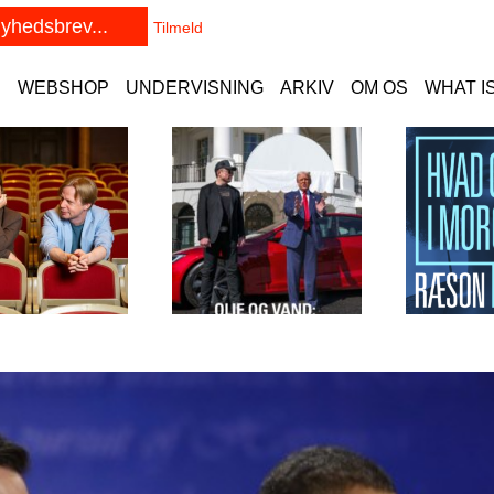
E
WEBSHOP
UNDERVISNING
ARKIV
OM OS
WHAT I