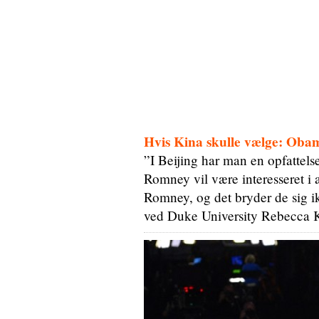
Hvis Kina skulle vælge: Obam
”I Beijing har man en opfattels
Romney vil være interesseret i 
Romney, og det bryder de sig i
ved Duke University Rebecca 