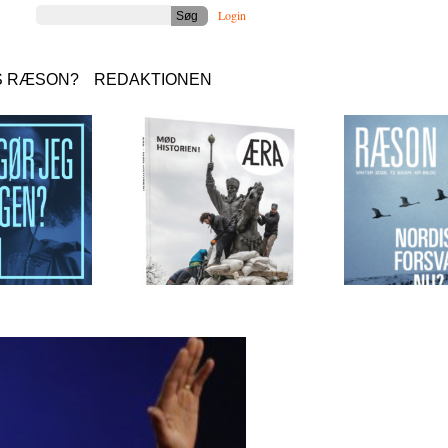
Login
S RÆSON?
REDAKTIONEN