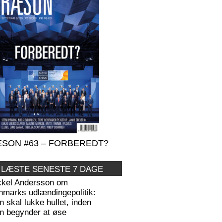
SON #63 – FORBEREDT?
 LÆSTE SENESTE 7 DAGE
kkel Andersson om
nmarks udlændingepolitik:
 skal lukke hullet, inden
n begynder at øse