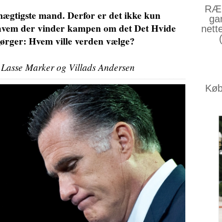
RÆS
ægtigste mand. Derfor er det ikke kun
ga
 hvem der vinder kampen om det Det Hvide
nett
ørger: Hvem ville verden vælge?
 Lasse Marker og Villads Andersen
Køb 