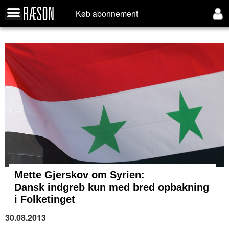
Køb abonnement
Mette Gjerskov om Syrien:
Dansk indgreb kun med bred opbakning
i Folketinget
30.08.2013