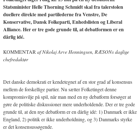
Statsminister Helle Thorning Schmidt skal fra talerstolen
duellere direkte med partilederne fra Venstre, De
Konservative, Dansk Folkeparti, Enhedslisten og Liberal
Alliance. Her er tre gode grunde til, at debatformen er en
dårlig idé.
KOMMENTAR
af Nikolaj Arve Henningsen, RÆSONs daglige
chefredaktør
Det danske demokrati er kendetegnet af en stor grad af konsensus
mellem de forskellige partier. Nu sætter Folketinget denne
kompromisvilje på spil, når man med en ny debatform forsøger at
gøre de politiske diskussioner mere underholdende. Der er tre gode
grunde til, at den nye debatform er en dårlig idé: 1) Danmark er ikke
England, 2) politik er ikke underholdning, og 3) Danmarks styrke
er det konsensussøgende.