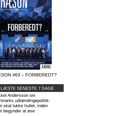
SON #63 – FORBEREDT?
 LÆSTE SENESTE 7 DAGE
kkel Andersson om
nmarks udlændingepolitik:
 skal lukke hullet, inden
n begynder at øse