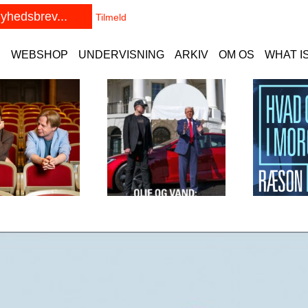
E
WEBSHOP
UNDERVISNING
ARKIV
OM OS
WHAT I