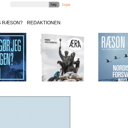
Login
S RÆSON?
REDAKTIONEN