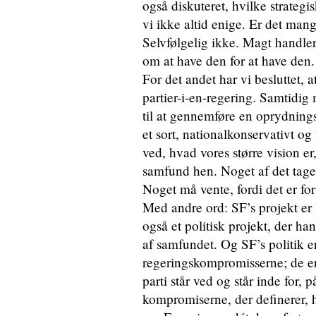
også diskuteret, hvilke strategi
vi ikke altid enige. Er det man
Selvfølgelig ikke. Magt handle
om at have den for at have den.
For det andet har vi besluttet, 
partier-i-en-regering. Samtidig
til at gennemføre en oprydnings
et sort, nationalkonservativt og 
ved, hvad vores større vision er
samfund hen. Noget af det tag
Noget må vente, fordi det er for
Med andre ord: SF’s projekt er
også et politisk projekt, der ha
af samfundet. Og SF’s politik
regeringskompromisserne; de e
parti står ved og står inde for,
kompromiserne, der definerer, 