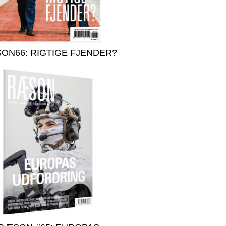
ON66: RIGTIGE FJENDER?