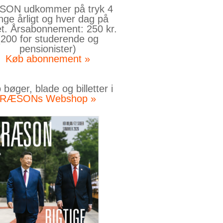
ON udkommer på tryk 4
nge årligt og hver dag på
et. Årsabonnement: 250 kr.
(200 for studerende og
pensionister)
Køb abonnement »
bøger, blade og billetter i
RÆSONs Webshop »