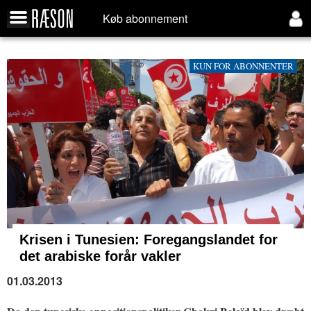
Køb abonnement
KUN FOR ABONNENTER
Krisen i Tunesien:
Foregangslandet for
det arabiske forår vakler
01.03.2013