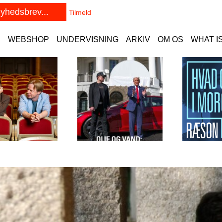
E
WEBSHOP
UNDERVISNING
ARKIV
OM OS
WHAT I