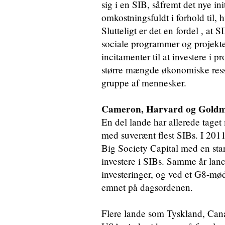
sig i en SIB, såfremt det nye in
omkostningsfuldt i forhold til, 
Slutteligt er det en fordel , at 
sociale programmer og projekter
incitamenter til at investere i 
større mængde økonomiske ressou
gruppe af mennesker.
Cameron, Harvard og Goldm
En del lande har allerede taget
med suverænt flest SIBs. I 2011
Big Society Capital med en start
investere i SIBs. Samme år lanc
investeringer, og ved et G8-mø
emnet på dagsordenen.
Flere lande som Tyskland, Canad