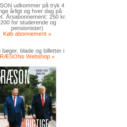
ON udkommer på tryk 4
nge årligt og hver dag på
et. Årsabonnement: 250 kr.
(200 for studerende og
pensionister)
Køb abonnement »
bøger, blade og billetter i
RÆSONs Webshop »