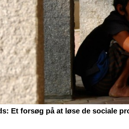
ds:
Et forsøg på at løse de sociale p