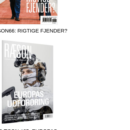
ON66: RIGTIGE FJENDER?