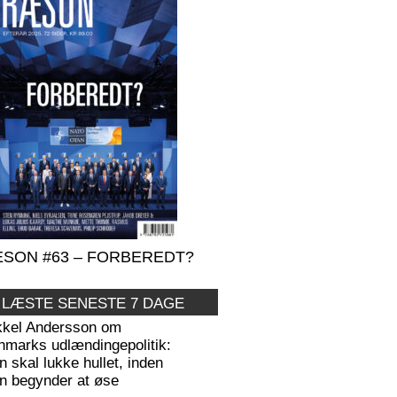
SON #63 – FORBEREDT?
 LÆSTE SENESTE 7 DAGE
kkel Andersson om
nmarks udlændingepolitik:
 skal lukke hullet, inden
n begynder at øse