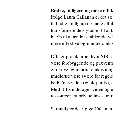
Bedre, billigere og mere effek
Ifølge Laura Callanan er det s
til bedre, billigere og mere eff
transformere dets ydelser til at
hjælp til at ændre etablerede ydel
mere effektive og mindre omkos
Ofte er projekterne, hvor SIBs e
være forebyggende og præventi
effektive og mindre omkostnings
imidlertid være svære for regeri
NGO’ens viden og ekspertise, e
Med SIBs inddrages viden og ek
ressourcer fra private investorer
Samtidig er det ifølge Callanan 