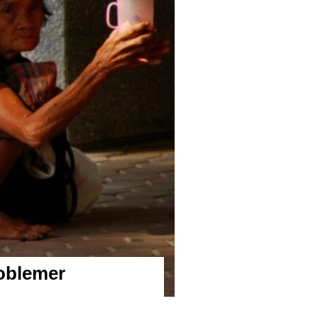
roblemer