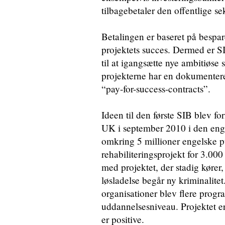
tilbagebetaler den offentlige se
Betalingen er baseret på bespar
projektets succes. Dermed er S
til at igangsætte nye ambitiøse 
projekterne har en dokumentere
“pay-for-success-contracts”.
Ideen til den første SIB blev f
UK i september 2010 i den eng
omkring 5 millioner engelske pun
rehabiliteringsprojekt for 3.00
med projektet, der stadig kører,
løsladelse begår ny kriminalite
organisationer blev flere progr
uddannelsesniveau. Projektet er
er positive.