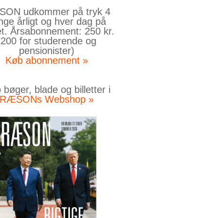
ON udkommer på tryk 4
nge årligt og hver dag på
et. Årsabonnement: 250 kr.
(200 for studerende og
pensionister)
Køb abonnement »
bøger, blade og billetter i
RÆSONs Webshop »