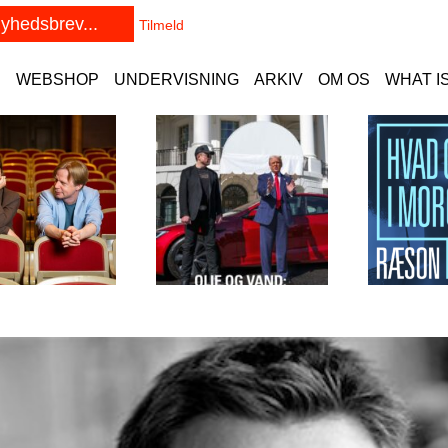
E
WEBSHOP
UNDERVISNING
ARKIV
OM OS
WHAT I