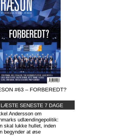
SON #63 – FORBEREDT?
 LÆSTE SENESTE 7 DAGE
kkel Andersson om
nmarks udlændingepolitik:
 skal lukke hullet, inden
n begynder at øse