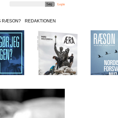
Login
S RÆSON?
REDAKTIONEN