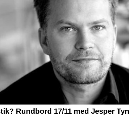
stik?
Rundbord 17/11 med Jesper Tynel