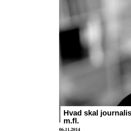
Hvad skal journali
m.fl.
06.11.2014