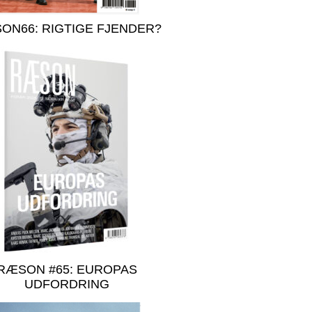
ON66: RIGTIGE FJENDER?
RÆSON #65: EUROPAS
UDFORDRING