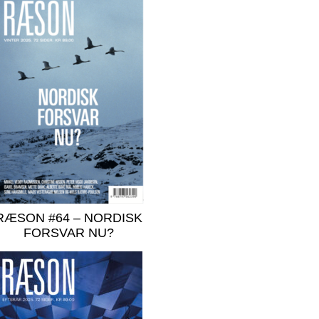
RÆSON #64 – NORDISK
FORSVAR NU?