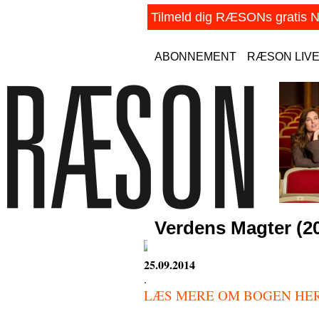
ABONNEMENT
RÆSON LIV
Verdens Magter (2
25.09.2014
.
LÆS MERE OM BOGEN HE