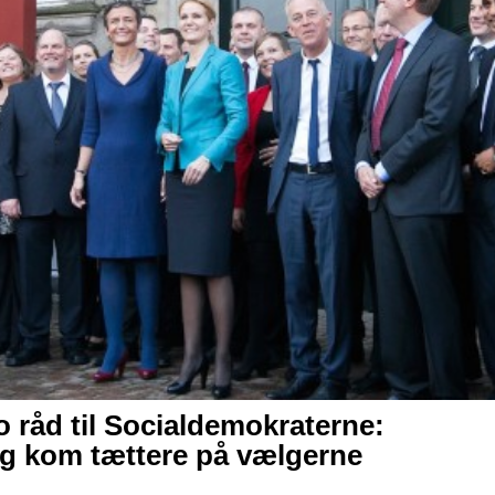
to råd til Socialdemokraterne:
og kom tættere på vælgerne