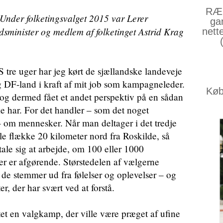
RÆS
nder folketingsvalget 2015 var Lerer
ga
dsminister og medlem af folketinget Astrid Krag
nett
uger har jeg kørt de sjællandske landeveje
 DF-land i kraft af mit job som kampagneleder.
Køb 
og dermed fået et andet perspektiv på en sådan
 har. For det handler – som det noget
 om mennesker. Når man deltager i det tredje
le flække 20 kilometer nord fra Roskilde, så
ale sig at arbejde, om 100 eller 1000
er er afgørende. Størstedelen af vælgerne
 de stemmer ud fra følelser og oplevelser – og
r, der har svært ved at forstå.
t en valgkamp, der ville være præget af ufine