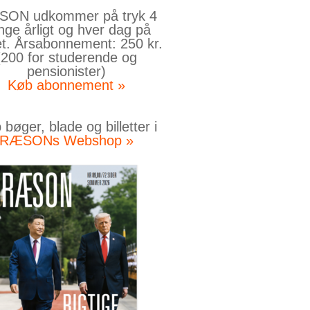
ON udkommer på tryk 4
nge årligt og hver dag på
et. Årsabonnement: 250 kr.
(200 for studerende og
pensionister)
Køb abonnement »
bøger, blade og billetter i
RÆSONs Webshop »