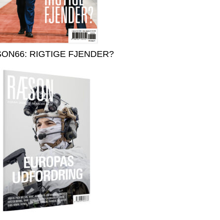
ON66: RIGTIGE FJENDER?