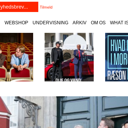
E
WEBSHOP
UNDERVISNING
ARKIV
OM OS
WHAT I