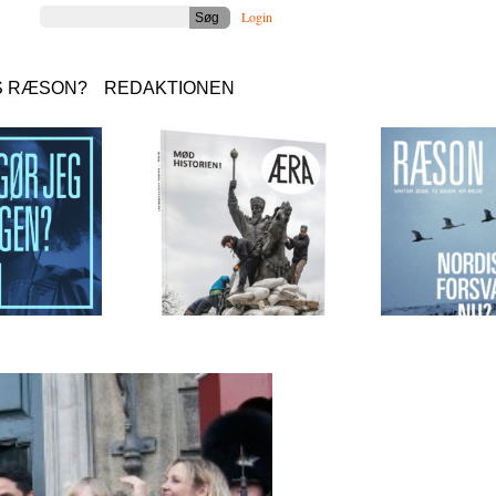
Login
S RÆSON?
REDAKTIONEN