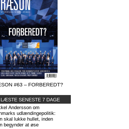
SON #63 – FORBEREDT?
 LÆSTE SENESTE 7 DAGE
kkel Andersson om
nmarks udlændingepolitik:
 skal lukke hullet, inden
n begynder at øse