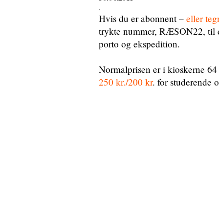
.
Hvis du er abonnent –
eller te
trykte nummer, RÆSON22, til d
porto og ekspedition.
Normalprisen er i kioskerne 64
250 kr./200 kr
. for studerende 