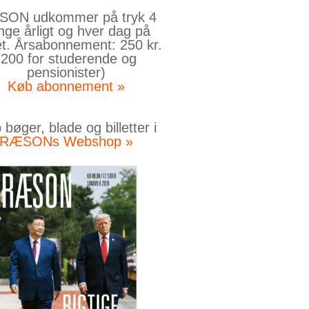
ON udkommer på tryk 4
nge årligt og hver dag på
et. Årsabonnement: 250 kr.
(200 for studerende og
pensionister)
Køb abonnement »
bøger, blade og billetter i
RÆSONs Webshop »