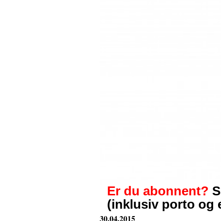
Er du abonnent?
S
(inklusiv porto og 
30.04.2015