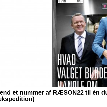
end et nummer af RÆSON22 til én du 
ekspedition)