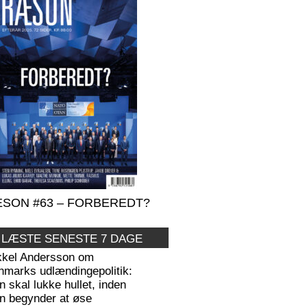
SON #63 – FORBEREDT?
 LÆSTE SENESTE 7 DAGE
kkel Andersson om
nmarks udlændingepolitik:
 skal lukke hullet, inden
n begynder at øse