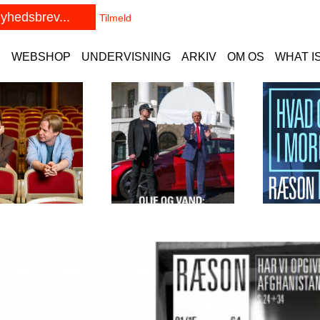
E
WEBSHOP
UNDERVISNING
ARKIV
OM OS
WHAT I