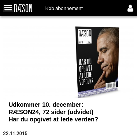
Køb abonnement
Udkommer 10. december:
RÆSON24, 72 sider (udvidet)
Har du opgivet at lede verden?
22.11.2015