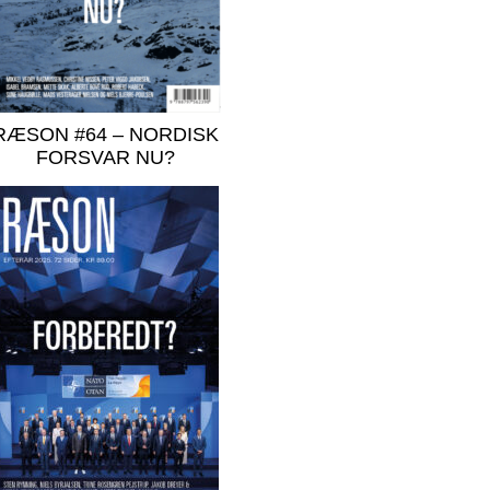
RÆSON #64 – NORDISK
FORSVAR NU?