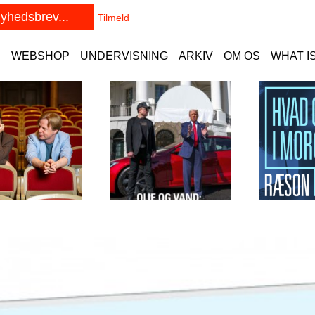
E
WEBSHOP
UNDERVISNING
ARKIV
OM OS
WHAT I