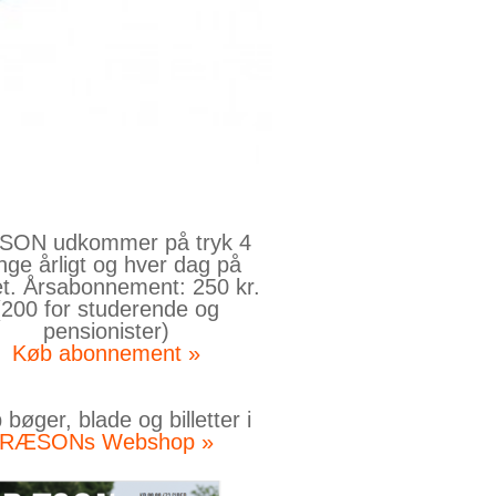
ON udkommer på tryk 4
nge årligt og hver dag på
et. Årsabonnement: 250 kr.
(200 for studerende og
pensionister)
Køb abonnement »
bøger, blade og billetter i
RÆSONs Webshop »