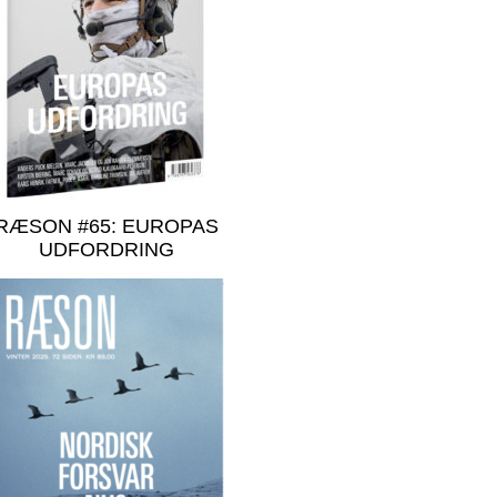
RÆSON #65: EUROPAS
UDFORDRING