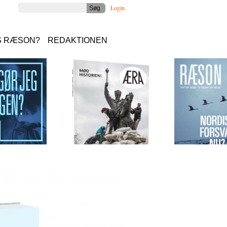
Login
S RÆSON?
REDAKTIONEN