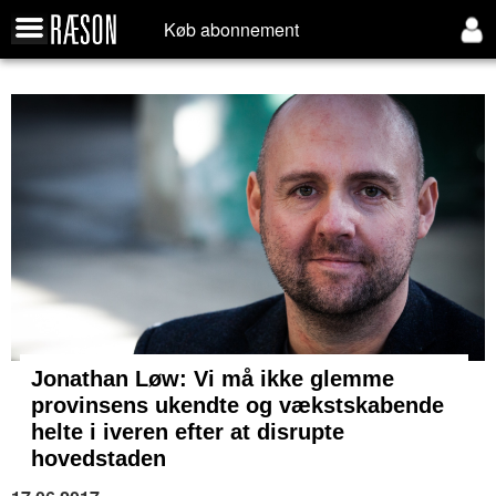
Køb abonnement
Jonathan Løw: Vi må ikke glemme
provinsens ukendte og vækstskabende
helte i iveren efter at disrupte
hovedstaden