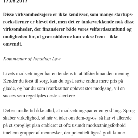
17.06.2017
Disse virksomhedsejere er ikke kendisser, som mange startups-
rockstjerner er blevet det, men det er tankevækkende nok disse
virksomheder, der finansierer både vores velfærdssamfund og
muligheden for, at græsrødderne kan vokse frem – ikke
omvendt.
Kommentar af Jonathan Løw
Livets modsætninger har en tendens til at tilføre hinanden mening.
Kender du først til sorg, kan du også sætte endnu mere pris på
glæde, og har du som iværksætter oplevet stor modgang, vil en
succes som regel føles desto stærkere.
Det er imidlertid ikke altid, at modsætningspar er en god ting. Sprog
skaber virkelighed, så når vi taler om dem-og-os, så har vi allerede
på et sprogligt plan etableret et ofte usundt modsætningsforhold
imellem grupper af mennesker, der potentielt ligeså godt kunne