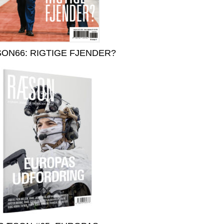
ON66: RIGTIGE FJENDER?