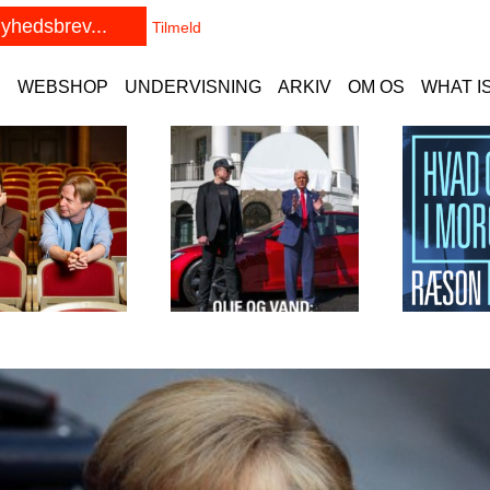
E
WEBSHOP
UNDERVISNING
ARKIV
OM OS
WHAT I