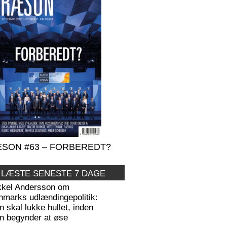
SON #63 – FORBEREDT?
 LÆSTE SENESTE 7 DAGE
kkel Andersson om
nmarks udlændingepolitik:
 skal lukke hullet, inden
n begynder at øse