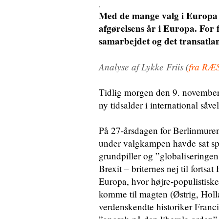
.
Med de mange valg i Europa 
afgørelsens år i Europa. For f
samarbejdet og det transatl
Analyse af Lykke Friis (
fra RÆ
Tidlig morgen den 9. november 
ny tidsalder i international såve
På 27-årsdagen for Berlinmuren
under valgkampen havde sat sp
grundpiller og ”globaliseringen
Brexit – briternes nej til forts
Europa, hvor højre-populistiske
komme til magten (Østrig, Holl
verdenskendte historiker Franc