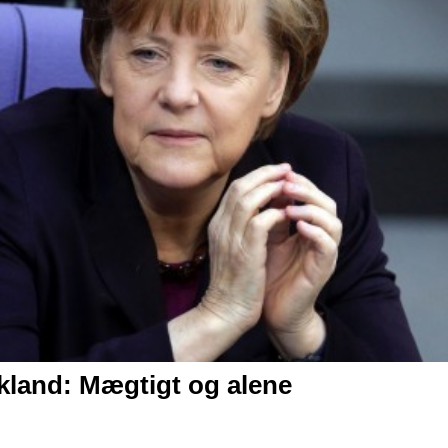
kland: Mægtigt og alene