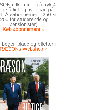
ON udkommer på tryk 4
nge årligt og hver dag på
et. Årsabonnement: 250 kr.
(200 for studerende og
pensionister)
Køb abonnement »
bøger, blade og billetter i
RÆSONs Webshop »