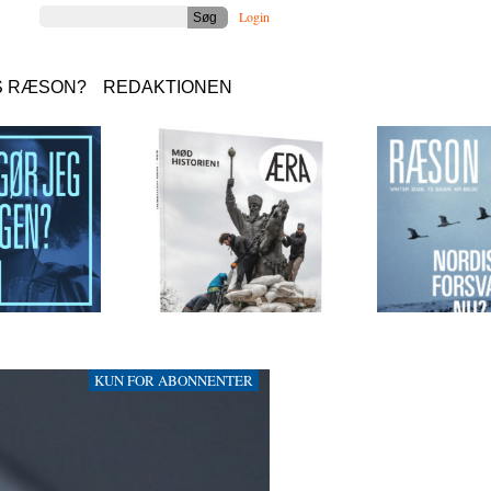
Login
S RÆSON?
REDAKTIONEN
KUN FOR ABONNENTER