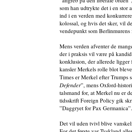
”angreb på den liberale orden”,
som han udtrykte det i en stor a
ind i en verden med konkurrere
kolossal, og hvis det sker, vil 
vendepunkt som Berlinmurens f
Mens verden afventer de mange 
der i praksis vil være på kand
konklusion, der allerede ligger 
kansler Merkels rolle blot ble
Times er Merkel efter Trumps se
Defender
”, mens Oxford-histori
talsmand for, at Merkel nu er d
tidsskrift Foreign Policy gik sk
”Daggryet for Pax Germanica”
Det vil uden tvivl blive vanskel
For det første var Tyskland all