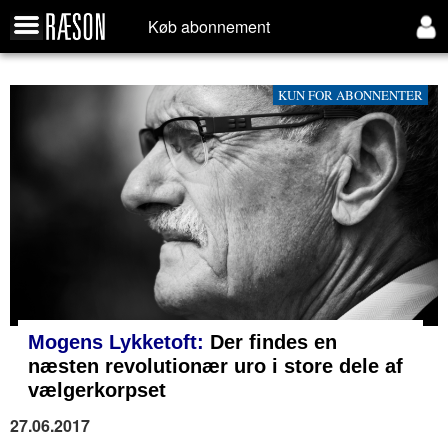
Køb abonnement
KUN FOR ABONNENTER
Mogens Lykketoft:
Der findes en
næsten revolutionær uro i store dele af
vælgerkorpset
27.06.2017