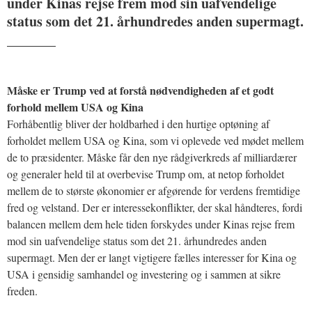
under Kinas rejse frem mod sin uafvendelige
status som det 21. århundredes anden supermagt.
_______
Måske er Trump ved at forstå nødvendigheden af et godt
forhold mellem USA og Kina
Forhåbentlig bliver der holdbarhed i den hurtige optøning af
forholdet mellem USA og Kina, som vi oplevede ved mødet mellem
de to præsidenter. Måske får den nye rådgiverkreds af milliardærer
og generaler held til at overbevise Trump om, at netop forholdet
mellem de to største økonomier er afgørende for verdens fremtidige
fred og velstand. Der er interessekonflikter, der skal håndteres, fordi
balancen mellem dem hele tiden forskydes under Kinas rejse frem
mod sin uafvendelige status som det 21. århundredes anden
supermagt. Men der er langt vigtigere fælles interesser for Kina og
USA i gensidig samhandel og investering og i sammen at sikre
freden.