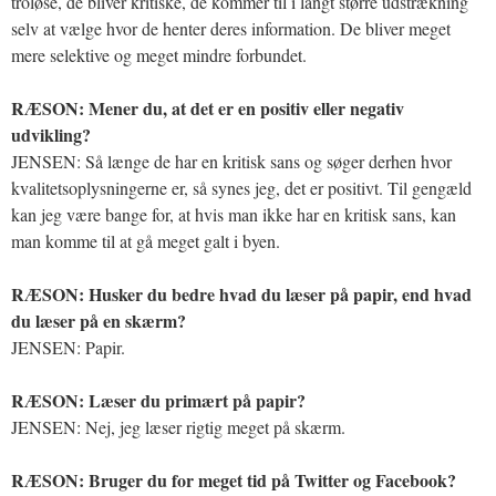
troløse, de bliver kritiske, de kommer til i langt større udstrækning
selv at vælge hvor de henter deres information. De bliver meget
mere selektive og meget mindre forbundet.
RÆSON: Mener du, at det er en positiv eller negativ
udvikling?
JENSEN: Så længe de har en kritisk sans og søger derhen hvor
kvalitetsoplysningerne er, så synes jeg, det er positivt. Til gengæld
kan jeg være bange for, at hvis man ikke har en kritisk sans, kan
man komme til at gå meget galt i byen.
RÆSON: Husker du bedre hvad du læser på papir, end hvad
du læser på en skærm?
JENSEN: Papir.
RÆSON: Læser du primært på papir?
JENSEN: Nej, jeg læser rigtig meget på skærm.
RÆSON: Bruger du for meget tid på Twitter og Facebook?