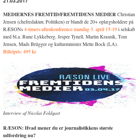
21.03.2017
MEDIERNES FREMTID/FREMTIDENS MEDIER
Christian
Jensen (chefredaktør, Politiken) er blandt de 20+ oplægsholdere på
RÆSONs
4-timers-aftenkonference mandag 3. april 15-19
i selskab
med bl.a. Rune Lykkeberg, Jesper Tynell, Martin Krasnik, Tom
Jensen, Mads Brügger og kulturminister Mette Bock (LA).
Billetpris: 495 kr.
Interview af Nicolai Foldgast
RÆSON: Hvad mener du er journalistikkens største
udfordring nu?