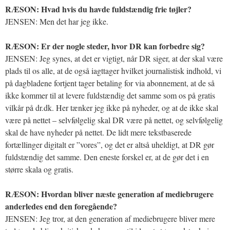
RÆSON: Hvad hvis du havde fuldstændig frie tøjler?
JENSEN: Men det har jeg ikke.
RÆSON: Er der nogle steder, hvor DR kan forbedre sig?
JENSEN: Jeg synes, at det er vigtigt, når DR siger, at der skal være
plads til os alle, at de også iagttager hvilket journalistisk indhold, vi
på dagbladene fortjent tager betaling for via abonnement, at de så
ikke kommer til at levere fuldstændig det samme som os på gratis
vilkår på dr.dk. Her tænker jeg ikke på nyheder, og at de ikke skal
være på nettet – selvfølgelig skal DR være på nettet, og selvfølgelig
skal de have nyheder på nettet. De lidt mere tekstbaserede
fortællinger digitalt er ”vores”, og det er altså uheldigt, at DR gør
fuldstændig det samme. Den eneste forskel er, at de gør det i en
større skala og gratis.
RÆSON: Hvordan bliver næste generation af mediebrugere
anderledes end den foregående?
JENSEN: Jeg tror, at den generation af mediebrugere bliver mere