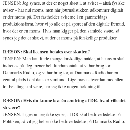
JENSEN: Jeg synes, at der er noget skørt i, at aviser – altså fysiske
aviser – har nul moms, men når journalistikken udkommer digitalt
er der moms på. Det fastholder aviserne i en gammeldags
produktionsform, hvor vi jo alle er på sporet af den digitale fremtid,
hvor der er en moms. Hvis man kigger på den samlede støtte, så
synes jeg det er skævt, at der er moms på forskellige produkter.
RÆSON: Skal licensen betales over skatten?
JENSEN: Man kan finde mange forskellige måder, at licensen skal
indrettes på. Jeg mener helt fundamentalt, at vi har brug for
Danmarks Radio, og vi har brug for, at Danmarks Radio har en
central plads i det danske samfund. Lige præcis hvordan modellen
for betaling skal være, har jeg ikke nogen holdning til.
RÆSON: Hvis du kunne lave én ændring af DR, hvad ville det
så være?
JENSEN: Ligesom jeg ikke synes, at DR skal bedrive ledelse på
Politiken, så vil jeg heller ikke bedrive ledelse på Danmarks Radio.