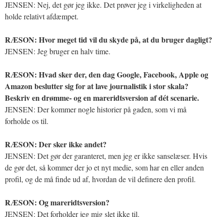
JENSEN: Nej, det gør jeg ikke. Det prøver jeg i virkeligheden at
holde relativt afdæmpet.
RÆSON: Hvor meget tid vil du skyde på, at du bruger dagligt?
JENSEN: Jeg bruger en halv time.
RÆSON: Hvad sker der, den dag Google, Facebook, Apple og
Amazon beslutter sig for at lave journalistik i stor skala?
Beskriv en drømme- og en mareridtsversion af dét scenarie.
JENSEN: Der kommer nogle historier på gaden, som vi må
forholde os til.
RÆSON: Der sker ikke andet?
JENSEN: Det gør der garanteret, men jeg er ikke sanselæser. Hvis
de gør det, så kommer der jo et nyt medie, som har en eller anden
profil, og de må finde ud af, hvordan de vil definere den profil.
RÆSON: Og mareridtsversion?
JENSEN: Det forholder jeg mig slet ikke til.