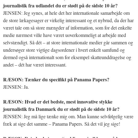
journalistik fra udlandet du er stødt på de sidste 10 år?
JENSEN: Jeg synes, at hele det her internationale samarbejde om
de store lækagesager er virkelig interessant og et nybrud, da der har
været tale om så store mængder af information, som for det enkelte
medie nærmest ville have været uoverkommeligt at arbejde med
selvstændigt. Så dét – at store internationale medier går sammen og
undersøger store vigtige dagsordener i hvert enkelt samfund og
dermed også internationalt som for eksempel skatteunddragelse og
andet – dét har været interessant.
RÆSON: Tænker du specifikt på Panama Papers?
JENSEN: Ja.
RÆSON: Hvad er det bedste, mest innovative stykke
journalistik fra Danmark du er stødt på de sidste 10 år?
JENSEN: Jeg må lige tænke mig om. Man kunne selvfølgelig være
fræk at sige det samme – Panama Papers. Så det vil jeg sige!