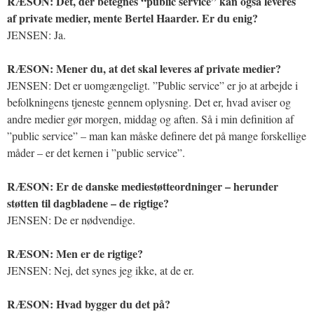
RÆSON: Det, der betegnes “public service” kan også leveres
af private medier, mente Bertel Haarder. Er du enig?
JENSEN: Ja.
RÆSON: Mener du, at det skal leveres af private medier?
JENSEN: Det er uomgængeligt. ”Public service” er jo at arbejde i
befolkningens tjeneste gennem oplysning. Det er, hvad aviser og
andre medier gør morgen, middag og aften. Så i min definition af
”public service” – man kan måske definere det på mange forskellige
måder – er det kernen i ”public service”.
RÆSON: Er de danske mediestøtteordninger – herunder
støtten til dagbladene – de rigtige?
JENSEN: De er nødvendige.
RÆSON: Men er de rigtige?
JENSEN: Nej, det synes jeg ikke, at de er.
RÆSON: Hvad bygger du det på?