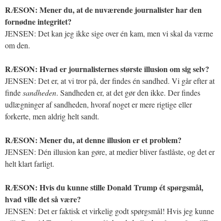
RÆSON: Mener du, at de nuværende journalister har den
fornødne integritet?
JENSEN: Det kan jeg ikke sige over én kam, men vi skal da værne
om den.
RÆSON: Hvad er journalisternes største illusion om sig selv?
JENSEN: Det er, at vi tror på, der findes én sandhed. Vi går efter at
finde
sandheden
. Sandheden er, at det gør den ikke. Der findes
udlægninger af sandheden, hvoraf noget er mere rigtige eller
forkerte, men aldrig helt sandt.
RÆSON: Mener du, at denne illusion er et problem?
JENSEN: Dén illusion kan gøre, at medier bliver fastlåste, og det er
helt klart farligt.
RÆSON: Hvis du kunne stille Donald Trump ét spørgsmål,
hvad ville det så være?
JENSEN: Det er faktisk et virkelig godt spørgsmål! Hvis jeg kunne