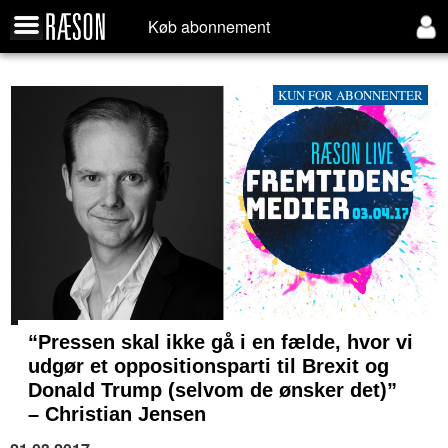
Køb abonnement
KUN FOR ABONNENTER
“Pressen skal ikke gå i en fælde, hvor vi
udgør et oppositionsparti til Brexit og
Donald Trump (selvom de ønsker det)”
– Christian Jensen