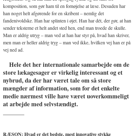
komposition, som gør ham til en fornøjelse at læse. Desuden har
han noget helt afgørende for en skribent – nemlig det
fandenivoldske. Han har splinten i øjet. Han har dét, der gør, at han
sender teksterne et helt andet sted hen, end man troede de skulle.
Man er aldrig utryg – man ved at han har styr på, hvad han skriver,
men man er heller aldrig tryg – man ved ikke, hvilken vej han er på
vej ned ad.
Hele det her internationale samarbejde om de
store lækagesager er virkelig interessant og et
nybrud, da der har været tale om så store
mængder af information, som for det enkelte
medie nærmest ville have været uoverkommeligt
at arbejde med selvstændigt.
_______
RÆSON: Hvad er det bedste, mest innovative stykke