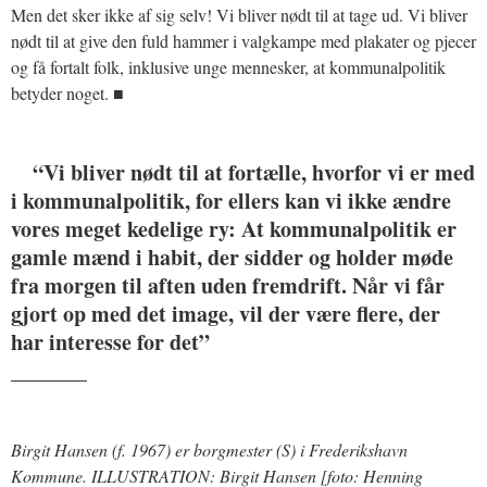
Men det sker ikke af sig selv! Vi bliver nødt til at tage ud. Vi bliver
nødt til at give den fuld hammer i valgkampe med plakater og pjecer
og få fortalt folk, inklusive unge mennesker, at kommunalpolitik
betyder noget. ■
“Vi bliver nødt til at fortælle, hvorfor vi er med
i kommunalpolitik, for ellers kan vi ikke ændre
vores meget kedelige ry: At kommunalpolitik er
gamle mænd i habit, der sidder og holder møde
fra morgen til aften uden fremdrift. Når vi får
gjort op med det image, vil der være flere, der
har interesse for det”
_______
Birgit Hansen (f. 1967) er borgmester (S) i Frederikshavn
Kommune. ILLUSTRATION: Birgit Hansen [foto: Henning