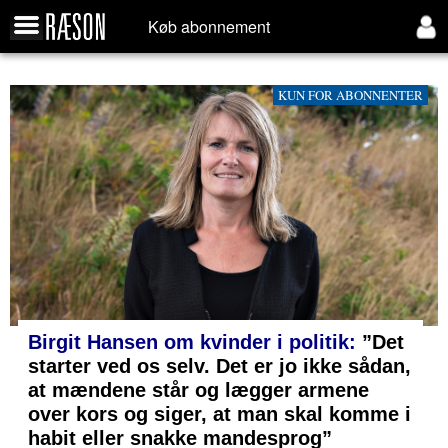
Køb abonnement
KUN FOR ABONNENTER
Birgit Hansen om kvinder i politik:
”Det
starter ved os selv. Det er jo ikke sådan,
at mændene står og lægger armene
over kors og siger, at man skal komme i
habit eller snakke mandesprog”