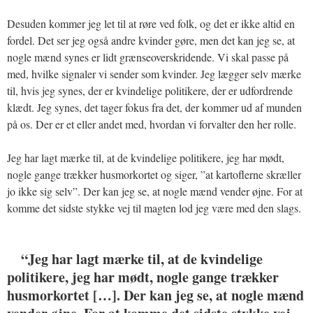
Desuden kommer jeg let til at røre ved folk, og det er ikke altid en
fordel. Det ser jeg også andre kvinder gøre, men det kan jeg se, at
nogle mænd synes er lidt grænseoverskridende. Vi skal passe på
med, hvilke signaler vi sender som kvinder. Jeg lægger selv mærke
til, hvis jeg synes, der er kvindelige politikere, der er udfordrende
klædt. Jeg synes, det tager fokus fra det, der kommer ud af munden
på os. Der er et eller andet med, hvordan vi forvalter den her rolle.
Jeg har lagt mærke til, at de kvindelige politikere, jeg har mødt,
nogle gange trækker husmorkortet og siger, ”at kartoflerne skræller
jo ikke sig selv”. Der kan jeg se, at nogle mænd vender øjne. For at
komme det sidste stykke vej til magten lod jeg være med den slags.
“Jeg har lagt mærke til, at de kvindelige
politikere, jeg har mødt, nogle gange trækker
husmorkortet […]. Der kan jeg se, at nogle mænd