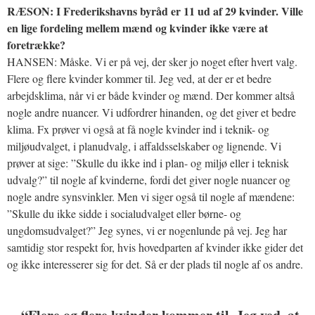
RÆSON: I Frederikshavns byråd er 11 ud af 29 kvinder. Ville
en lige fordeling mellem mænd og kvinder ikke være at
foretrække?
HANSEN: Måske. Vi er på vej, der sker jo noget efter hvert valg.
Flere og flere kvinder kommer til. Jeg ved, at der er et bedre
arbejdsklima, når vi er både kvinder og mænd. Der kommer altså
nogle andre nuancer. Vi udfordrer hinanden, og det giver et bedre
klima. Fx prøver vi også at få nogle kvinder ind i teknik- og
miljøudvalget, i planudvalg, i affaldsselskaber og lignende. Vi
prøver at sige: ”Skulle du ikke ind i plan- og miljø eller i teknisk
udvalg?” til nogle af kvinderne, fordi det giver nogle nuancer og
nogle andre synsvinkler. Men vi siger også til nogle af mændene:
”Skulle du ikke sidde i socialudvalget eller børne- og
ungdomsudvalget?” Jeg synes, vi er nogenlunde på vej. Jeg har
samtidig stor respekt for, hvis hovedparten af kvinder ikke gider det
og ikke interesserer sig for det. Så er der plads til nogle af os andre.