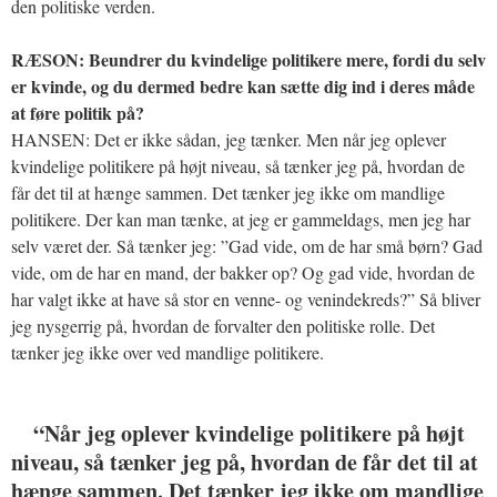
den politiske verden.
RÆSON: Beundrer du kvindelige politikere mere, fordi du selv
er kvinde, og du dermed bedre kan sætte dig ind i deres måde
at føre politik på?
HANSEN: Det er ikke sådan, jeg tænker. Men når jeg oplever
kvindelige politikere på højt niveau, så tænker jeg på, hvordan de
får det til at hænge sammen. Det tænker jeg ikke om mandlige
politikere. Der kan man tænke, at jeg er gammeldags, men jeg har
selv været der. Så tænker jeg: ”Gad vide, om de har små børn? Gad
vide, om de har en mand, der bakker op? Og gad vide, hvordan de
har valgt ikke at have så stor en venne- og venindekreds?” Så bliver
jeg nysgerrig på, hvordan de forvalter den politiske rolle. Det
tænker jeg ikke over ved mandlige politikere.
“Når jeg oplever kvindelige politikere på højt
niveau, så tænker jeg på, hvordan de får det til at
hænge sammen. Det tænker jeg ikke om mandlige