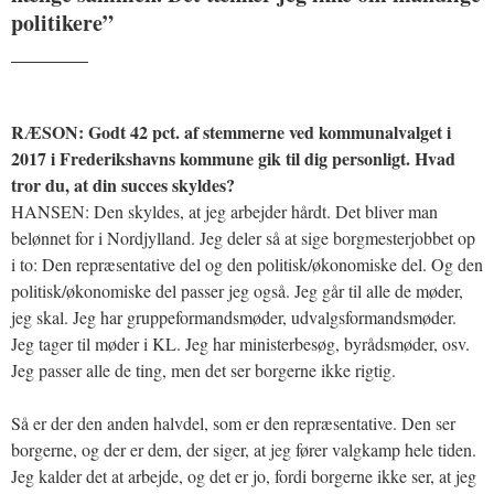
politikere”
_______
RÆSON: Godt 42 pct. af stemmerne ved kommunalvalget i
2017 i Frederikshavns kommune gik til dig personligt. Hvad
tror du, at din succes skyldes?
HANSEN: Den skyldes, at jeg arbejder hårdt. Det bliver man
belønnet for i Nordjylland. Jeg deler så at sige borgmesterjobbet op
i to: Den repræsentative del og den politisk/økonomiske del. Og den
politisk/økonomiske del passer jeg også. Jeg går til alle de møder,
jeg skal. Jeg har gruppeformandsmøder, udvalgsformandsmøder.
Jeg tager til møder i KL. Jeg har ministerbesøg, byrådsmøder, osv.
Jeg passer alle de ting, men det ser borgerne ikke rigtig.
Så er der den anden halvdel, som er den repræsentative. Den ser
borgerne, og der er dem, der siger, at jeg fører valgkamp hele tiden.
Jeg kalder det at arbejde, og det er jo, fordi borgerne ikke ser, at jeg