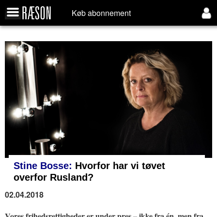
Køb abonnement
Stine Bosse:
Hvorfor har vi tøvet
overfor Rusland?
02.04.2018
Vores frihedsrettigheder er under pres – ikke fra én, men fra