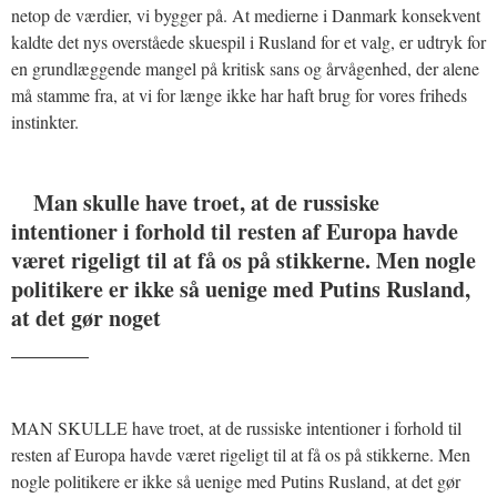
netop de værdier, vi bygger på. At medierne i Danmark konsekvent
kaldte det nys overståede skuespil i Rusland for et valg, er udtryk for
en grundlæggende mangel på kritisk sans og årvågenhed, der alene
må stamme fra, at vi for længe ikke har haft brug for vores friheds
instinkter.
Man skulle have troet, at de russiske
intentioner i forhold til resten af Europa havde
været rigeligt til at få os på stikkerne. Men nogle
politikere er ikke så uenige med Putins Rusland,
at det gør noget
_______
MAN SKULLE have troet, at de russiske intentioner i forhold til
resten af Europa havde været rigeligt til at få os på stikkerne. Men
nogle politikere er ikke så uenige med Putins Rusland, at det gør