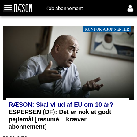
Køb abonnement
KUN FOR ABONNENTER
RÆSON: Skal vi ud af EU om 10 år?
ESPERSEN (DF): Det er nok et godt
pejlemål [resumé – kræver
abonnement]