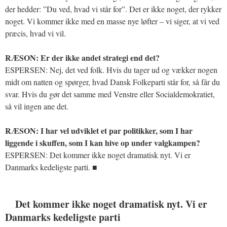
der hedder: ”Du ved, hvad vi står for”. Det er ikke noget, der rykker
noget. Vi kommer ikke med en masse nye løfter – vi siger, at vi ved
præcis, hvad vi vil.
RÆSON: Er der ikke andet strategi end det?
ESPERSEN: Nej, det ved folk. Hvis du tager ud og vækker nogen
midt om natten og spørger, hvad Dansk Folkeparti står for, så får du
svar. Hvis du gør det samme med Venstre eller Socialdemokratiet,
så vil ingen ane det.
RÆSON: I har vel udviklet et par politikker, som I har
liggende i skuffen, som I kan hive op under valgkampen?
ESPERSEN: Det kommer ikke noget dramatisk nyt. Vi er
Danmarks kedeligste parti. ■
Det kommer ikke noget dramatisk nyt. Vi er
Danmarks kedeligste parti