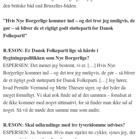
den britiske båd end Bruxelles-båden.
”Hvis Nye Borgerlige kommer ind – og det tror jeg muligvis, de
gør – så bliver de et rigtigt godt støtteparti for Dansk
Folkeparti”
RÆSON: Er Dansk Folkeparti lige så hårde i
flygtningepolitikken som Nye Borgerlige?
ESPERSEN: Det mener jeg bestemt, vi er. […] Hvis Nye
Borgerlige kommer ind – og det tror jeg muligvis, de gør – så bliver
de et rigtigt godt støtteparti for Dansk Folkeparti. […] Jeg hører,
hvad Pernille Vermund og Mette Thiesen siger, og det lyder da
meget fornuftigt. Vi skal nok finde ud af det sammen – forudsat at
de ikke kommer med noget ultimativt, for så finder man ikke ud af
noget. Så vil de møde den samme mur som andre.
RÆSON: Skal udlændinge med tre tyveridomme udvises?
ESPERSEN: Ja, bestemt. Hvis man stjæler tre cykler, synes jeg, det