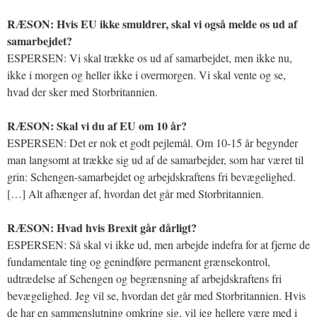
RÆSON: Hvis EU ikke smuldrer, skal vi også melde os ud af
samarbejdet?
ESPERSEN: Vi skal trække os ud af samarbejdet, men ikke nu,
ikke i morgen og heller ikke i overmorgen. Vi skal vente og se,
hvad der sker med Storbritannien.
RÆSON: Skal vi du af EU om 10 år?
ESPERSEN: Det er nok et godt pejlemål. Om 10-15 år begynder
man langsomt at trække sig ud af de samarbejder, som har været til
grin: Schengen-samarbejdet og arbejdskraftens fri bevægelighed.
[…] Alt afhænger af, hvordan det går med Storbritannien.
RÆSON: Hvad hvis Brexit går dårligt?
ESPERSEN: Så skal vi ikke ud, men arbejde indefra for at fjerne de
fundamentale ting og genindføre permanent grænsekontrol,
udtrædelse af Schengen og begrænsning af arbejdskraftens fri
bevægelighed. Jeg vil se, hvordan det går med Storbritannien. Hvis
de har en sammenslutning omkring sig, vil jeg hellere være med i