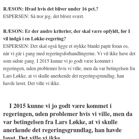
RÆSON: Hvad hvis det bliver under 16 pct.?
ESPERSEN: Så tror jeg, det bliver svært.
RÆSON: Er der andre kriterier, der skal være opfyldt, før I
vil indgå i en Løkke-regering?
ESPERSEN: Det skal også ligge et stykke blankt papir foran os,
når vi går i gang med regeringsforhandlingerne. Vi vil ikke have det
som sidste gang. I 2015 kunne vi jo godt være kommet i
regeringen, uden problemer hvis vi ville, men da var betingelsen fra
Lars Løkke, at vi skulle anerkende det regeringsgrundlag, han
havde lavet. Det ville vi ikke.
I 2015 kunne vi jo godt være kommet i
regeringen, uden problemer hvis vi ville, men da
var betingelsen fra Lars Løkke, at vi skulle
anerkende det regeringsgrundlag, han havde
lavet. Det ville vi ikke