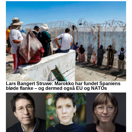
Lars Bangert Struwe: Marokko har fundet Spaniens
bløde flanke – og dermed også EU og NATOs