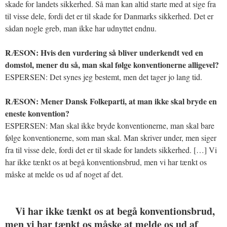
skade for landets sikkerhed. Så man kan altid starte med at sige fra
til visse dele, fordi det er til skade for Danmarks sikkerhed. Det er
sådan nogle greb, man ikke har udnyttet endnu.
RÆSON: Hvis den vurdering så bliver underkendt ved en
domstol, mener du så, man skal følge konventionerne alligevel?
ESPERSEN: Det synes jeg bestemt, men det tager jo lang tid.
RÆSON: Mener Dansk Folkeparti, at man ikke skal bryde en
eneste konvention?
ESPERSEN: Man skal ikke bryde konventionerne, man skal bare
følge konventionerne, som man skal. Man skriver under, men siger
fra til visse dele, fordi det er til skade for landets sikkerhed. […] Vi
har ikke tænkt os at begå konventionsbrud, men vi har tænkt os
måske at melde os ud af noget af det.
Vi har ikke tænkt os at begå konventionsbrud,
men vi har tænkt os måske at melde os ud af