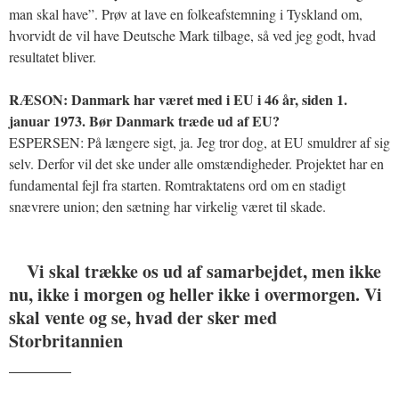
man skal have”. Prøv at lave en folkeafstemning i Tyskland om,
hvorvidt de vil have Deutsche Mark tilbage, så ved jeg godt, hvad
resultatet bliver.
RÆSON: Danmark har været med i EU i 46 år, siden 1.
januar 1973. Bør Danmark træde ud af EU?
ESPERSEN: På længere sigt, ja. Jeg tror dog, at EU smuldrer af sig
selv. Derfor vil det ske under alle omstændigheder. Projektet har en
fundamental fejl fra starten. Romtraktatens ord om en stadigt
snævrere union; den sætning har virkelig været til skade.
Vi skal trække os ud af samarbejdet, men ikke
nu, ikke i morgen og heller ikke i overmorgen. Vi
skal vente og se, hvad der sker med
Storbritannien
_______