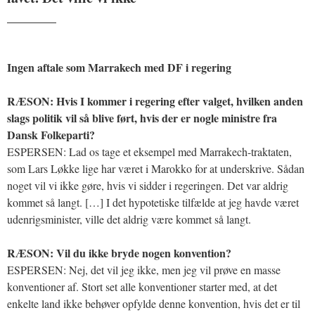
_______
Ingen aftale som Marrakech med DF i regering
RÆSON: Hvis I kommer i regering efter valget, hvilken anden
slags politik vil så blive ført, hvis der er nogle ministre fra
Dansk Folkeparti?
ESPERSEN: Lad os tage et eksempel med Marrakech-traktaten,
som Lars Løkke lige har været i Marokko for at underskrive. Sådan
noget vil vi ikke gøre, hvis vi sidder i regeringen. Det var aldrig
kommet så langt. […] I det hypotetiske tilfælde at jeg havde været
udenrigsminister, ville det aldrig være kommet så langt.
RÆSON: Vil du ikke bryde nogen konvention?
ESPERSEN: Nej, det vil jeg ikke, men jeg vil prøve en masse
konventioner af. Stort set alle konventioner starter med, at det
enkelte land ikke behøver opfylde denne konvention, hvis det er til