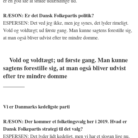
er en god ide at smide udlændinge ud.
RÆSON: Er det Dansk Folkepartis politik?
ESPERSEN: Det ved jeg ikke, men jeg synes, det lyder rimeligt.
Vold og voldtægt; ud første gang. Man kunne sagtens forestille sig,
at man også bliver udvist efter tre mindre domme.
Vold og voldtægt; ud første gang. Man kunne
sagtens forestille sig, at man også bliver udvist
efter tre mindre domme
_______
Vi er Danmarks kedeligste parti
RÆSON: Der kommer et folketingsvalg her i 2019. Hvad er
Dansk Folkepartis strategi til det valg?
ESPERSEN: Det lyder lidt kedeligt, men vi har et slogan lige nu,