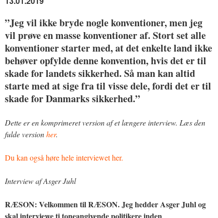
13.01.2019
”Jeg vil ikke bryde nogle konventioner, men jeg
vil prøve en masse konventioner af. Stort set alle
konventioner starter med, at det enkelte land ikke
behøver opfylde denne konvention, hvis det er til
skade for landets sikkerhed. Så man kan altid
starte med at sige fra til visse dele, fordi det er til
skade for Danmarks sikkerhed.”
Dette er en komprimeret version af et længere interview. Læs den
fulde version
her
.
Du kan også høre hele interviewet her.
Interview af Asger Juhl
RÆSON: Velkommen til RÆSON. Jeg hedder Asger Juhl og
skal interviewe ti toneangivende politikere inden