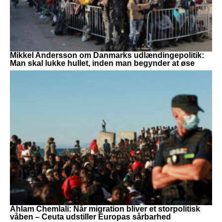
Mikkel Andersson om Danmarks udlændingepolitik:
Man skal lukke hullet, inden man begynder at øse
Ahlam Chemlali: Når migration bliver et storpolitisk
våben – Ceuta udstiller Europas sårbarhed