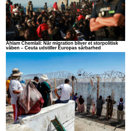
Ahlam Chemlali: Når migration bliver et storpolitisk
våben – Ceuta udstiller Europas sårbarhed