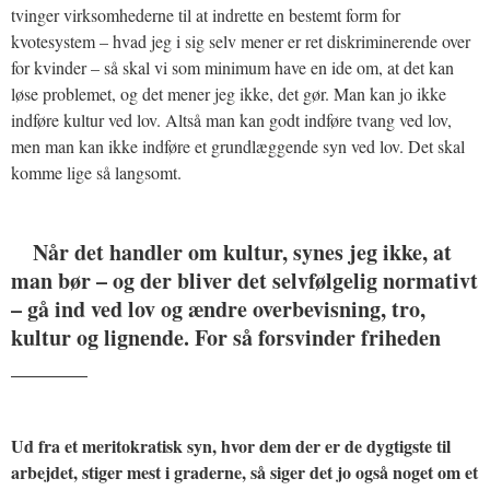
tvinger virksomhederne til at indrette en bestemt form for
kvotesystem – hvad jeg i sig selv mener er ret diskriminerende over
for kvinder – så skal vi som minimum have en ide om, at det kan
løse problemet, og det mener jeg ikke, det gør. Man kan jo ikke
indføre kultur ved lov. Altså man kan godt indføre tvang ved lov,
men man kan ikke indføre et grundlæggende syn ved lov. Det skal
komme lige så langsomt.
Når det handler om kultur, synes jeg ikke, at
man bør – og der bliver det selvfølgelig normativt
– gå ind ved lov og ændre overbevisning, tro,
kultur og lignende. For så forsvinder friheden
_______
Ud fra et meritokratisk syn, hvor dem der er de dygtigste til
arbejdet, stiger mest i graderne, så siger det jo også noget om et