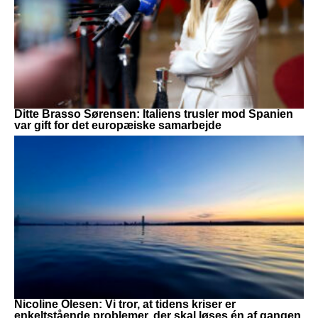
Ditte Brasso Sørensen: Italiens trusler mod Spanien
var gift for det europæiske samarbejde
Nicoline Olesen: Vi tror, at tidens kriser er
enkeltstående problemer, der skal løses én af gangen.