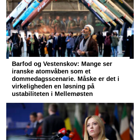
Barfod og Vestenskov: Mange ser
iranske atomvåben som et
dommedagsscenarie. Måske er det i
virkeligheden en løsning på
ustabiliteten i Mellemøsten