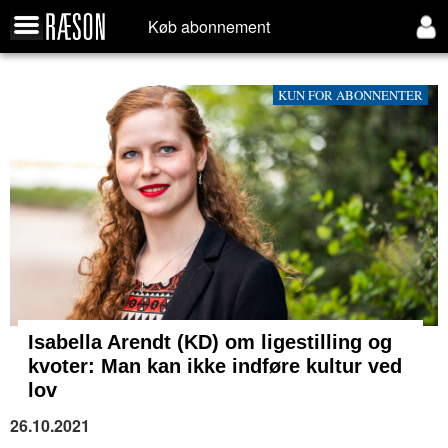
Køb abonnement
KUN FOR ABONNENTER
Isabella Arendt (KD) om ligestilling og
kvoter: Man kan ikke indføre kultur ved
lov
26.10.2021