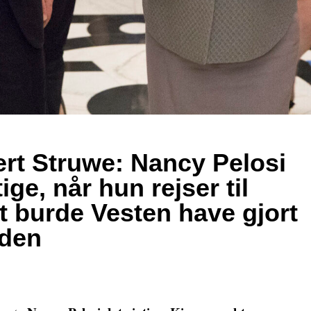
rt Struwe: Nancy Pelosi
tige, når hun rejser til
t burde Vesten have gjort
iden