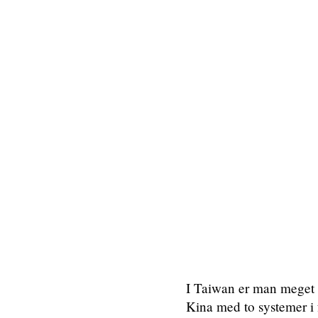
I Taiwan er man meget s
Kina med to systemer i 