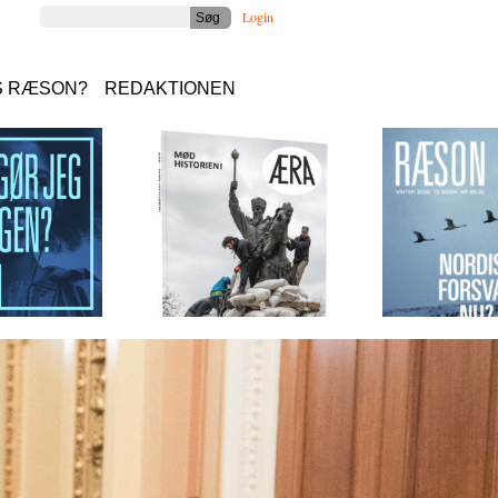
Login
S RÆSON?
REDAKTIONEN