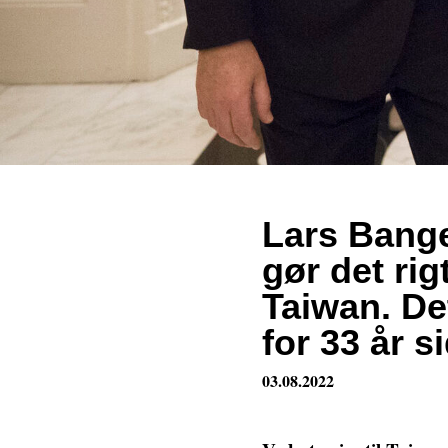
Lars Bange
gør det rig
Taiwan. De
for 33 år s
03.08.2022