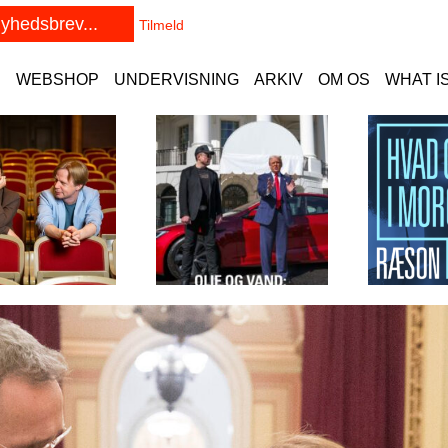
E
WEBSHOP
UNDERVISNING
ARKIV
OM OS
WHAT I