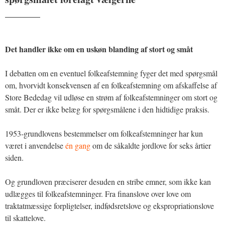
_______
Det handler ikke om en uskøn blanding af stort og småt
I debatten om en eventuel folkeafstemning fyger det med spørgsmål
om, hvorvidt konsekvensen af en folkeafstemning om afskaffelse af
Store Bededag vil udløse en strøm af folkeafstemninger om stort og
småt. Der er ikke belæg for spørgsmålene i den hidtidige praksis.
1953-grundlovens bestemmelser om folkeafstemninger har kun
været i anvendelse
én gang
om de såkaldte jordlove for seks årtier
siden.
Og grundloven præciserer desuden en stribe emner, som ikke kan
udlægges til folkeafstemninger. Fra finanslove over love om
traktatmæssige forpligtelser, indfødsretslove og ekspropriationslove
til skattelove.