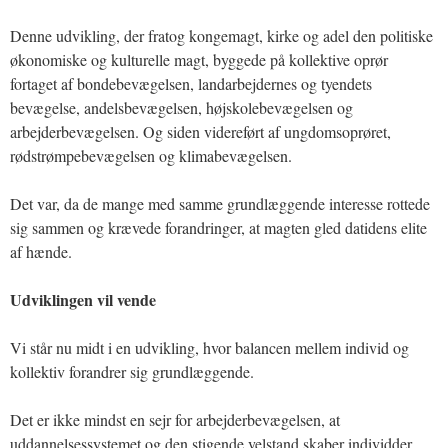
Denne udvikling, der fratog kongemagt, kirke og adel den politiske
økonomiske og kulturelle magt, byggede på kollektive oprør
fortaget af bondebevægelsen, landarbejdernes og tyendets
bevægelse, andelsbevægelsen, højskolebevægelsen og
arbejderbevægelsen. Og siden videreført af ungdomsoprøret,
rødstrømpebevægelsen og klimabevægelsen.
Det var, da de mange med samme grundlæggende interesse rottede
sig sammen og krævede forandringer, at magten gled datidens elite
af hænde.
Udviklingen vil vende
Vi står nu midt i en udvikling, hvor balancen mellem individ og
kollektiv forandrer sig grundlæggende.
Det er ikke mindst en sejr for arbejderbevægelsen, at
uddannelsessystemet og den stigende velstand skaber individder,