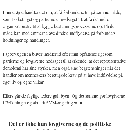
I mine øjne handler det om, at få forbundene til, på samme måde,
som Folketinget og partierne er nødsaget til, at få det indre
organisationsliv til at bygge beslutningsprocesserne op. På den
måde kan medlemmerne øve direkte indflydelse på forbundets
holdninger og handlinger.
Fagbevægelsen bliver imidlertid efter min opfattelse ligesom
partierne og lovgiverne nødsaget til at erkende, at det repræsentative
demokrati har sine styrker, men også sine begrænsninger når det
handler om menneskers berettigede krav på at have indflydelse på
eget liv og egne vilkår.
Ellers går de faglige ledere galt byen. Og det samme gør lovgiverne
i Folketinget og aktuelt SVM-regeringen. ■
Det er ikke kun lovgiverne og de politiske