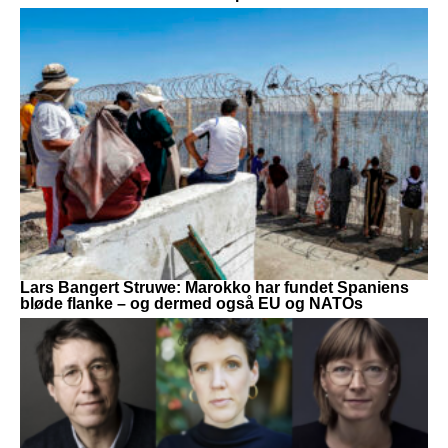
Lars Bangert Struwe: Marokko har fundet Spaniens
bløde flanke – og dermed også EU og NATOs