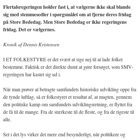
Flertalsregeringen holder fast i, at vælgerne ikke skal blande
sig med stemmesedler i spørgsmålet om at fjerne deres fridag
på Store Bededag. Men Store Bededag er ikke regeringens
fridag. Det er vælgernes.
Kronik af Dennis Kristensen
I ET FOLKESTYRE er det svært at sige nej til at lade folket
bestemme. Faktisk er det direkte dumt at gøre forsøget, som SMV-
regeringen har kastet sig ud i.
Når man prøver at betragte samfundets historiske udvikling oppe fra
de tynde luftlag, så er folkestyret et resultat af, at magten, gennem
den politiske kamp om samfundets udviklingsretning, er flyttet fra
de få til de mange. Fra de stærkeste til de fleste, og fra de rigeste til
alle.
Set i det lys virker det mere end besynderligt, når politikere og