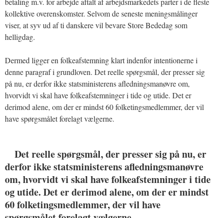
betaling m.v. for arbejde aftalt af arbejdsmarkedets parter i de fleste
kollektive overenskomster. Selvom de seneste meningsmålinger
viser, at syv ud af ti danskere vil bevare Store Bededag som
helligdag.
Dermed ligger en folkeafstemning klart indenfor intentionerne i
denne paragraf i grundloven. Det reelle spørgsmål, der presser sig
på nu, er derfor ikke statsministerens afledningsmanøvre om,
hvorvidt vi skal have folkeafstemninger i tide og utide. Det er
derimod alene, om der er mindst 60 folketingsmedlemmer, der vil
have spørgsmålet forelagt vælgerne.
Det reelle spørgsmål, der presser sig på nu, er
derfor ikke statsministerens afledningsmanøvre
om, hvorvidt vi skal have folkeafstemninger i tide
og utide. Det er derimod alene, om der er mindst
60 folketingsmedlemmer, der vil have
spørgsmålet forelagt vælgerne