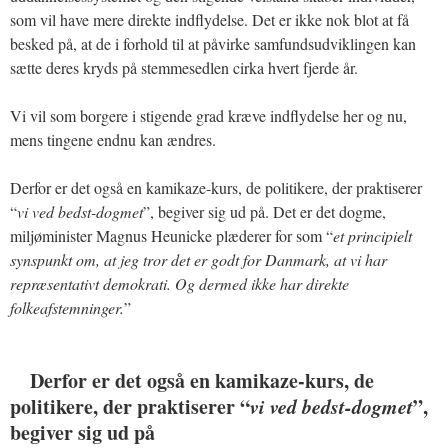
som vil have mere direkte indflydelse. Det er ikke nok blot at få
besked på, at de i forhold til at påvirke samfundsudviklingen kan
sætte deres kryds på stemmesedlen cirka hvert fjerde år.
Vi vil som borgere i stigende grad kræve indflydelse her og nu,
mens tingene endnu kan ændres.
Derfor er det også en kamikaze-kurs, de politikere, der praktiserer
“
vi ved bedst-dogmet
”, begiver sig ud på. Det er det dogme,
miljøminister Magnus Heunicke plæderer for som “
et principielt
synspunkt om, at jeg tror det er godt for Danmark, at vi har
repræsentativt demokrati. Og dermed ikke har direkte
folkeafstemninger.
”
Derfor er det også en kamikaze-kurs, de
politikere, der praktiserer “
vi ved bedst-dogmet
”,
begiver sig ud på