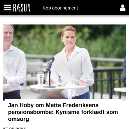
Køb abonnement
Jan Hoby om Mette Frederiksens
pensionsbombe: Kynisme forklædt som
omsorg