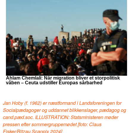
Ahlam Chemlali: Når migration bliver et storpolitisk
våben – Ceuta udstiller Europas sårbarhed
Jan Hoby (f. 1962) er næstformand i Landsforeningen for
Socialpædagoger og uddannet blikkenslager, pædagog og
cand.pæd.soc. ILLUSTRATION: Statsministeren møder
pressen efter sommergruppemødet [foto: Claus
Fisker/Ritzau Scanpix 2024]