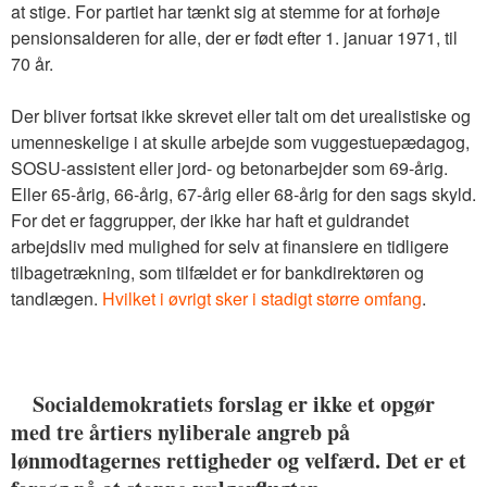
at stige. For partiet har tænkt sig at stemme for at forhøje
pensionsalderen for alle, der er født efter 1. januar 1971, til
70 år.
Der bliver fortsat ikke skrevet eller talt om det urealistiske og
umenneskelige i at skulle arbejde som vuggestuepædagog,
SOSU-assistent eller jord- og betonarbejder som 69-årig.
Eller 65-årig, 66-årig, 67-årig eller 68-årig for den sags skyld.
For det er faggrupper, der ikke har haft et guldrandet
arbejdsliv med mulighed for selv at finansiere en tidligere
tilbagetrækning, som tilfældet er for bankdirektøren og
tandlægen.
Hvilket i øvrigt sker i stadigt større omfang
.
Socialdemokratiets forslag er ikke et opgør
med tre årtiers nyliberale angreb på
lønmodtagernes rettigheder og velfærd. Det er et