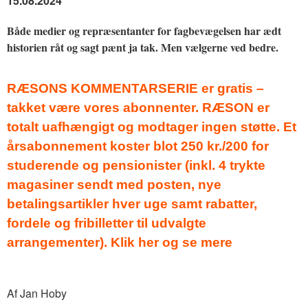
15.08.2024
Både medier og repræsentanter for fagbevægelsen har ædt
historien råt og sagt pænt ja tak. Men vælgerne ved bedre.
RÆSONS KOMMENTARSERIE er gratis –
takket være vores abonnenter. RÆSON er
totalt uafhængigt og modtager ingen støtte. Et
årsabonnement koster blot 250 kr./200 for
studerende og pensionister (inkl. 4 trykte
magasiner sendt med posten, nye
betalingsartikler hver uge samt rabatter,
fordele og fribilletter til udvalgte
arrangementer). Klik her og se mere
Af Jan Hoby