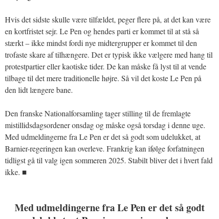
Hvis det sidste skulle være tilfældet, peger flere på, at det kan være
en kortfristet sejr. Le Pen og hendes parti er kommet til at stå så
stærkt – ikke mindst fordi nye midtergrupper er kommet til den
trofaste skare af tilhængere. Det er typisk ikke vælgere med hang til
protestpartier eller kaotiske tider. De kan måske få lyst til at vende
tilbage til det mere traditionelle højre. Så vil det koste Le Pen på
den lidt længere bane.
Den franske Nationalforsamling tager stilling til de fremlagte
mistillidsdagsordener onsdag og måske også torsdag i denne uge.
Med udmeldingerne fra Le Pen er det så godt som udelukket, at
Barnier-regeringen kan overleve. Frankrig kan ifølge forfatningen
tidligst gå til valg igen sommeren 2025. Stabilt bliver det i hvert fald
ikke. ■
Med udmeldingerne fra Le Pen er det så godt