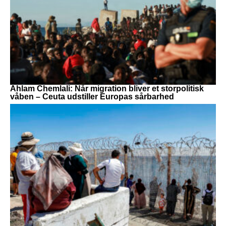
Ahlam Chemlali: Når migration bliver et storpolitisk
våben – Ceuta udstiller Europas sårbarhed