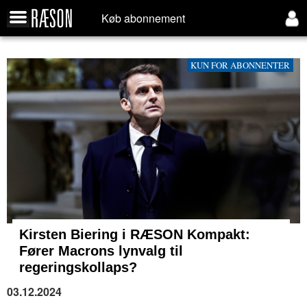
Køb abonnement
KUN FOR ABONNENTER
Kirsten Biering i RÆSON Kompakt:
Fører Macrons lynvalg til
regeringskollaps?
03.12.2024