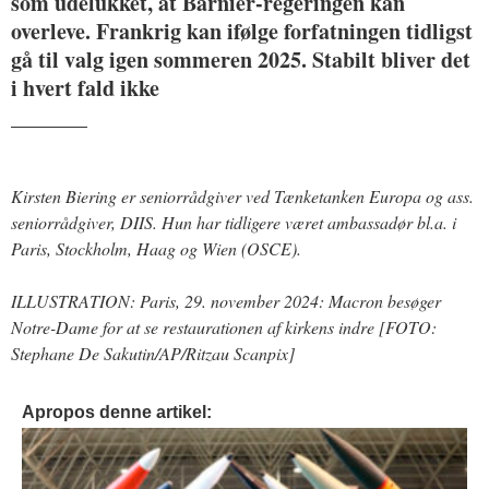
som udelukket, at Barnier-regeringen kan
overleve. Frankrig kan ifølge forfatningen tidligst
gå til valg igen sommeren 2025. Stabilt bliver det
i hvert fald ikke
_______
Kirsten Biering er seniorrådgiver ved Tænketanken Europa og ass.
seniorrådgiver, DIIS. Hun har tidligere været ambassadør bl.a. i
Paris, Stockholm, Haag og Wien (OSCE).
ILLUSTRATION: Paris, 29. november 2024: Macron besøger
Notre-Dame for at se restaurationen af kirkens indre [FOTO:
Stephane De Sakutin/AP/Ritzau Scanpix
]
Apropos denne artikel: